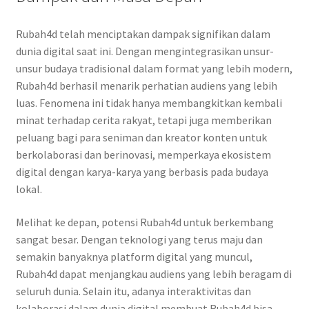
Rubah4d telah menciptakan dampak signifikan dalam
dunia digital saat ini. Dengan mengintegrasikan unsur-
unsur budaya tradisional dalam format yang lebih modern,
Rubah4d berhasil menarik perhatian audiens yang lebih
luas. Fenomena ini tidak hanya membangkitkan kembali
minat terhadap cerita rakyat, tetapi juga memberikan
peluang bagi para seniman dan kreator konten untuk
berkolaborasi dan berinovasi, memperkaya ekosistem
digital dengan karya-karya yang berbasis pada budaya
lokal.
Melihat ke depan, potensi Rubah4d untuk berkembang
sangat besar. Dengan teknologi yang terus maju dan
semakin banyaknya platform digital yang muncul,
Rubah4d dapat menjangkau audiens yang lebih beragam di
seluruh dunia. Selain itu, adanya interaktivitas dan
kolaborasi dalam dunia digital membuat Rubah4d bisa