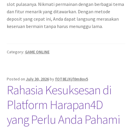
slot pulasanya. Nikmati permainan dengan berbagai tema
dan fitur menarik yang ditawarkan. Dengan metode
deposit yang cepat ini, Anda dapat langsung merasakan
keseruan bermain tanpa harus menunggu lama.
Category:
GAME ONLINE
Posted on
July 30, 2026
by
fOT8EJXjf0m8ov5
Rahasia Kesuksesan di
Platform Harapan4D
yang Perlu Anda Pahami