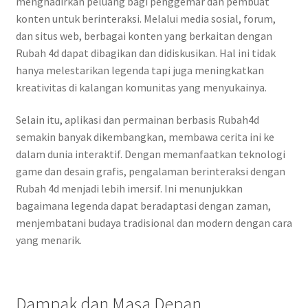
menghadirkan peluang bagi penggemar dan pembuat
konten untuk berinteraksi. Melalui media sosial, forum,
dan situs web, berbagai konten yang berkaitan dengan
Rubah 4d dapat dibagikan dan didiskusikan. Hal ini tidak
hanya melestarikan legenda tapi juga meningkatkan
kreativitas di kalangan komunitas yang menyukainya.
Selain itu, aplikasi dan permainan berbasis Rubah4d
semakin banyak dikembangkan, membawa cerita ini ke
dalam dunia interaktif. Dengan memanfaatkan teknologi
game dan desain grafis, pengalaman berinteraksi dengan
Rubah 4d menjadi lebih imersif. Ini menunjukkan
bagaimana legenda dapat beradaptasi dengan zaman,
menjembatani budaya tradisional dan modern dengan cara
yang menarik.
Dampak dan Masa Depan