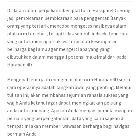
Di dalam alam perjudian siber, platform Harapan4D sering
jadi pembicaraan pembicaraan para penggemar. Banyak
orang yang tertarik mencoba mengetes nasibnya dalam
platform tersebut, tetapi tidak seluruh individu tahu cara
yang untuk mencapai sukses. Ini adalah kesempatan
berharga bagi amu agar mengerti apa yang yang
dibutuhkan dalam menggali potensi maksimal dari pada
Harapan 4D.
Mengenal lebih jauh mengenai platform Harapan4D serta
cara operasinya adalah langkah awal yang penting. Melalui
tulisan ini, akan membahas sejumlah rahasia sukses yang
wajib Anda ketahui agar dapat meningkatkan peluang
anda untuk menang. Apakah Anda menjadi pemula maupun
pemain yang berpengalaman, data yang kami sajikan di
tempat ini akan memberi wawasan berharga bagi navigasi
bermain Anda.