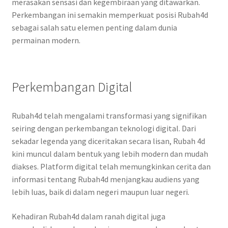
merasakan sensasi dan kegembiraan yang ditawarkan.
Perkembangan ini semakin memperkuat posisi Rubah4d
sebagai salah satu elemen penting dalam dunia
permainan modern.
Perkembangan Digital
Rubah4d telah mengalami transformasi yang signifikan
seiring dengan perkembangan teknologi digital. Dari
sekadar legenda yang diceritakan secara lisan, Rubah 4d
kini muncul dalam bentuk yang lebih modern dan mudah
diakses. Platform digital telah memungkinkan cerita dan
informasi tentang Rubah4d menjangkau audiens yang
lebih luas, baik di dalam negeri maupun luar negeri.
Kehadiran Rubah4d dalam ranah digital juga