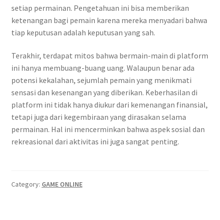
setiap permainan. Pengetahuan ini bisa memberikan
ketenangan bagi pemain karena mereka menyadari bahwa
tiap keputusan adalah keputusan yang sah.
Terakhir, terdapat mitos bahwa bermain-main di platform
ini hanya membuang-buang uang. Walaupun benar ada
potensi kekalahan, sejumlah pemain yang menikmati
sensasi dan kesenangan yang diberikan. Keberhasilan di
platform ini tidak hanya diukur dari kemenangan finansial,
tetapi juga dari kegembiraan yang dirasakan selama
permainan. Hal ini mencerminkan bahwa aspek sosial dan
rekreasional dari aktivitas ini juga sangat penting.
Category:
GAME ONLINE