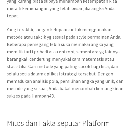
yang kurang biasa supaya menambah kesempatan kita
meraih kemenangan yang lebih besar jika angka Anda
tepat.
Yang terakhir, jangan kelupaan untuk menggunakan
metode atau taktik yg sesuai pada style permainan Anda.
Beberapa pemegang lebih suka memakai angka yang
memiliki arti pribadi atau entropi, sementara yg lainnya
barangkali cenderung menyukai cara matematis atau
statistika. Cari metode yang paling cocok bagi kita, dan
selalu setia dalam aplikasi strategi tersebut. Dengan
memadukan analisis pola, pemilihan angka yang unik, dan
metode yang sesuai, Anda bakal menambah kemungkinan
sukses pada Harapan4D.
Mitos dan Fakta seputar Platform