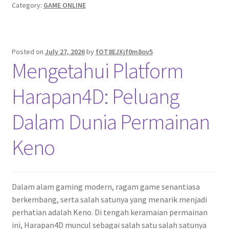
Category:
GAME ONLINE
Posted on
July 27, 2026
by
fOT8EJXjf0m8ov5
Mengetahui Platform
Harapan4D: Peluang
Dalam Dunia Permainan
Keno
Dalam alam gaming modern, ragam game senantiasa
berkembang, serta salah satunya yang menarik menjadi
perhatian adalah Keno. Di tengah keramaian permainan
ini, Harapan4D muncul sebagai salah satu salah satunya