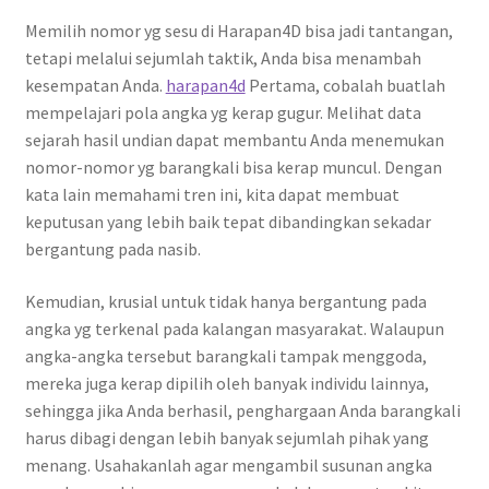
Memilih nomor yg sesu di Harapan4D bisa jadi tantangan,
tetapi melalui sejumlah taktik, Anda bisa menambah
kesempatan Anda.
harapan4d
Pertama, cobalah buatlah
mempelajari pola angka yg kerap gugur. Melihat data
sejarah hasil undian dapat membantu Anda menemukan
nomor-nomor yg barangkali bisa kerap muncul. Dengan
kata lain memahami tren ini, kita dapat membuat
keputusan yang lebih baik tepat dibandingkan sekadar
bergantung pada nasib.
Kemudian, krusial untuk tidak hanya bergantung pada
angka yg terkenal pada kalangan masyarakat. Walaupun
angka-angka tersebut barangkali tampak menggoda,
mereka juga kerap dipilih oleh banyak individu lainnya,
sehingga jika Anda berhasil, penghargaan Anda barangkali
harus dibagi dengan lebih banyak sejumlah pihak yang
menang. Usahakanlah agar mengambil susunan angka