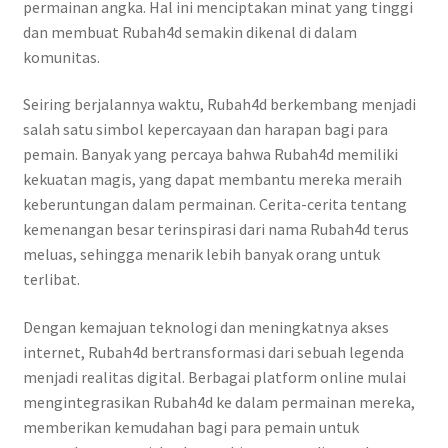
permainan angka. Hal ini menciptakan minat yang tinggi
dan membuat Rubah4d semakin dikenal di dalam
komunitas.
Seiring berjalannya waktu, Rubah4d berkembang menjadi
salah satu simbol kepercayaan dan harapan bagi para
pemain. Banyak yang percaya bahwa Rubah4d memiliki
kekuatan magis, yang dapat membantu mereka meraih
keberuntungan dalam permainan. Cerita-cerita tentang
kemenangan besar terinspirasi dari nama Rubah4d terus
meluas, sehingga menarik lebih banyak orang untuk
terlibat.
Dengan kemajuan teknologi dan meningkatnya akses
internet, Rubah4d bertransformasi dari sebuah legenda
menjadi realitas digital. Berbagai platform online mulai
mengintegrasikan Rubah4d ke dalam permainan mereka,
memberikan kemudahan bagi para pemain untuk