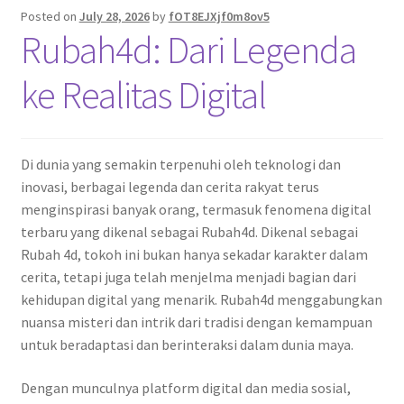
Posted on
July 28, 2026
by
fOT8EJXjf0m8ov5
Rubah4d: Dari Legenda
ke Realitas Digital
Di dunia yang semakin terpenuhi oleh teknologi dan
inovasi, berbagai legenda dan cerita rakyat terus
menginspirasi banyak orang, termasuk fenomena digital
terbaru yang dikenal sebagai Rubah4d. Dikenal sebagai
Rubah 4d, tokoh ini bukan hanya sekadar karakter dalam
cerita, tetapi juga telah menjelma menjadi bagian dari
kehidupan digital yang menarik. Rubah4d menggabungkan
nuansa misteri dan intrik dari tradisi dengan kemampuan
untuk beradaptasi dan berinteraksi dalam dunia maya.
Dengan munculnya platform digital dan media sosial,