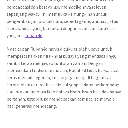
beradaptasi dan berevolusi, menjadikannya relevan
sepanjang waktu. Ini membuka kemungkinan untuk
pengembangan produk baru, seperti game, animasi, atau
merchandise yang berkaitan dengan kisah dan karakter
yang ada.
rubah 4d
Masa depan Rubah4d harus didukung oleh upaya untuk
mempertahankan nilai-nilai budaya yang mendasarinya,
sambil tetap menjawab tuntutan zaman. Dengan
memadukan tradisi dan inovasi, Rubah4d tidak hanya akan
terus menjadi legenda, tetapi juga menjadi bagian tak
terpisahkan dari realitas digital yang sedang berkembang.
Hal ini akan memastikan bahwa kisah-kisah ini tidak hanya
bertahan, tetapi juga mendapatkan tempat istimewa di
hati generasi mendatang.