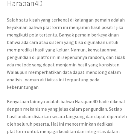
Harapan4D
Salah satu kisah yang terkenal di kalangan pemain adalah
keyakinan bahwa platform ini menjamin hasil positif jika
mengikuti pola tertentu. Banyak pemain berkeyakinan
bahwa ada cara atau sistem yang bisa digunakan untuk
memprediksi hasil yang keluar. Namun, kenyataannya,
pengundian di platform ini sepenuhnya random, dan tidak
ada metode yang dapat menjamin hasil yang konsisten.
Walaupun memperhatikan data dapat menolong dalam
analisis, namun aktivitas ini tergantung pada
keberuntungan.
Kenyataan lainnya adalah bahwa Harapan4D hadir dikenal
dengan mekanisme yang jelas dalam pengundian. Setiap
hasil undian disiarkan secara langsung dan dapat diperoleh
oleh seluruh peserta. Hal ini mencerminkan dedikasi
platform untuk menjaga keadilan dan integritas dalam