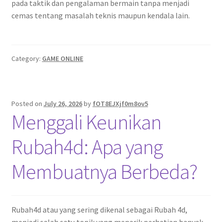
pada taktik dan pengalaman bermain tanpa menjadi
cemas tentang masalah teknis maupun kendala lain.
Category:
GAME ONLINE
Posted on
July 26, 2026
by
fOT8EJXjf0m8ov5
Menggali Keunikan
Rubah4d: Apa yang
Membuatnya Berbeda?
Rubah4d atau yang sering dikenal sebagai Rubah 4d,