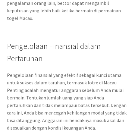
pengalaman orang lain, bettor dapat mengambil
keputusan yang lebih baik ketika bermain di permainan
togel Macau.
Pengelolaan Finansial dalam
Pertaruhan
Pengelolaan finansial yang efektif sebagai kunci utama
untuk sukses dalam taruhan, termasuk lotre di Macau.
Penting adalah mengatur anggaran sebelum Anda mulai
bermain. Tentukan jumlah uang yang siap Anda
pertaruhkan dan tidak melampaui batas tersebut. Dengan
cara ini, Anda bisa mencegah kehilangan modal yang tidak
bisa ditanggung. Anggaran ini hendaknya masuk akal dan
disesuaikan dengan kondisi keuangan Anda.