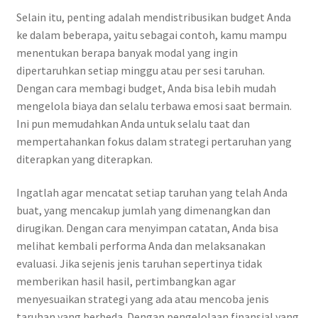
Selain itu, penting adalah mendistribusikan budget Anda
ke dalam beberapa, yaitu sebagai contoh, kamu mampu
menentukan berapa banyak modal yang ingin
dipertaruhkan setiap minggu atau per sesi taruhan.
Dengan cara membagi budget, Anda bisa lebih mudah
mengelola biaya dan selalu terbawa emosi saat bermain.
Ini pun memudahkan Anda untuk selalu taat dan
mempertahankan fokus dalam strategi pertaruhan yang
diterapkan yang diterapkan.
Ingatlah agar mencatat setiap taruhan yang telah Anda
buat, yang mencakup jumlah yang dimenangkan dan
dirugikan. Dengan cara menyimpan catatan, Anda bisa
melihat kembali performa Anda dan melaksanakan
evaluasi. Jika sejenis jenis taruhan sepertinya tidak
memberikan hasil hasil, pertimbangkan agar
menyesuaikan strategi yang ada atau mencoba jenis
taruhan yang berbeda. Dengan pengelolaan finansial yang