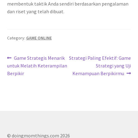
membentuk taktik Anda sendiri berdasarkan pengalaman
dan riset yang telah dibuat.
Category:
GAME ONLINE
Post
Previous
Next
Game Strategis Menarik
Strategi Paling Efektif: Game
post:
post:
untuk Melatih Keterampilan
Strategi yang Uji
navigation
Berpikir
Kemampuan Berpikirmu
© doingmomthings.com 2026