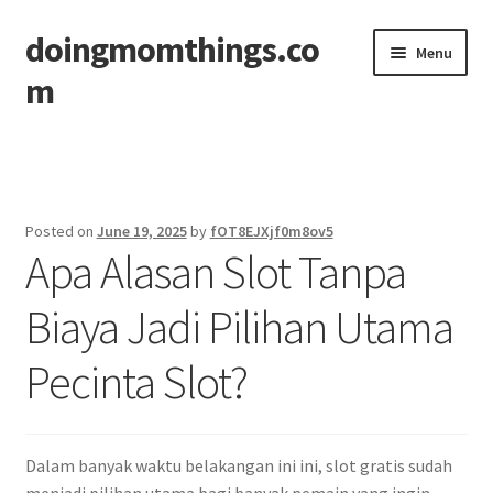
doingmomthings.co
Skip
Skip
Menu
to
to
m
navigation
content
Home
Posted on
June 19, 2025
by
fOT8EJXjf0m8ov5
Apa Alasan Slot Tanpa
Biaya Jadi Pilihan Utama
Pecinta Slot?
Dalam banyak waktu belakangan ini ini, slot gratis sudah