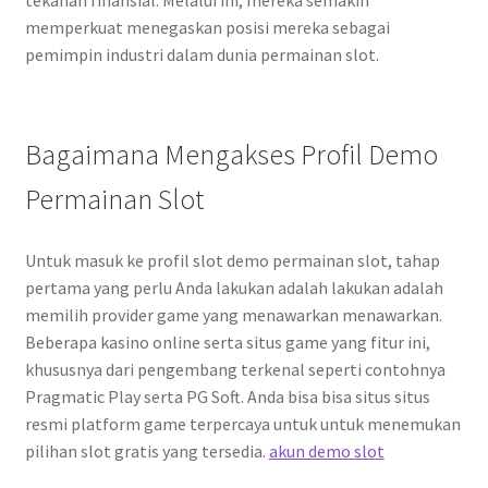
memperkuat menegaskan posisi mereka sebagai
pemimpin industri dalam dunia permainan slot.
Bagaimana Mengakses Profil Demo
Permainan Slot
Untuk masuk ke profil slot demo permainan slot, tahap
pertama yang perlu Anda lakukan adalah lakukan adalah
memilih provider game yang menawarkan menawarkan.
Beberapa kasino online serta situs game yang fitur ini,
khususnya dari pengembang terkenal seperti contohnya
Pragmatic Play serta PG Soft. Anda bisa bisa situs situs
resmi platform game terpercaya untuk untuk menemukan
pilihan slot gratis yang tersedia.
akun demo slot