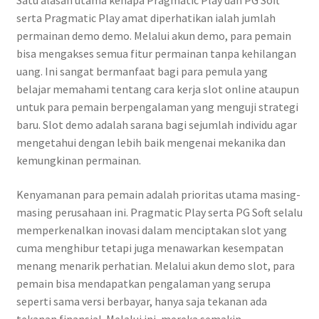
Satu alasan utama kenapa Pragmatic Play dan PG Soft
serta Pragmatic Play amat diperhatikan ialah jumlah
permainan demo demo. Melalui akun demo, para pemain
bisa mengakses semua fitur permainan tanpa kehilangan
uang. Ini sangat bermanfaat bagi para pemula yang
belajar memahami tentang cara kerja slot online ataupun
untuk para pemain berpengalaman yang menguji strategi
baru. Slot demo adalah sarana bagi sejumlah individu agar
mengetahui dengan lebih baik mengenai mekanika dan
kemungkinan permainan.
Kenyamanan para pemain adalah prioritas utama masing-
masing perusahaan ini. Pragmatic Play serta PG Soft selalu
memperkenalkan inovasi dalam menciptakan slot yang
cuma menghibur tetapi juga menawarkan kesempatan
menang menarik perhatian. Melalui akun demo slot, para
pemain bisa mendapatkan pengalaman yang serupa
seperti sama versi berbayar, hanya saja tekanan ada
tekanan finansial. Melalui ini, mereka semakin