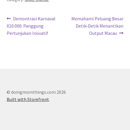
Post
Previous
Next
Demontrasi Karnaval
Memahami Peluang Besar
post:
post:
X10.000: Panggung
Detik-Detik Menantikan
navigation
Pertunjukan Inovatif
Output Macau
© doingmomthings.com 2026
Built with Storefront
.