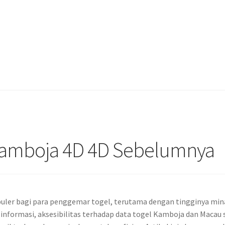
 Kamboja 4D 4D Sebelumnya
puler bagi para penggemar togel, terutama dengan tingginya min
 informasi, aksesibilitas terhadap data togel Kamboja dan Mac