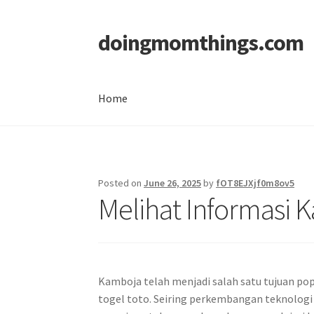
doingmomthings.com
Skip
Skip
to
to
navigation
content
Home
Home
Posted on
June 26, 2025
by
fOT8EJXjf0m8ov5
Melihat Informasi
Kamboja telah menjadi salah satu tujuan po
togel toto. Seiring perkembangan teknologi