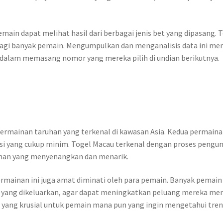
main dapat melihat hasil dari berbagai jenis bet yang dipasang.
bagi banyak pemain. Mengumpulkan dan menganalisis data ini m
 dalam memasang nomor yang mereka pilih di undian berikutnya.
ermainan taruhan yang terkenal di kawasan Asia. Kedua permain
i yang cukup minim. Togel Macau terkenal dengan proses pengund
nan yang menyenangkan dan menarik.
s permainan ini juga amat diminati oleh para pemain. Banyak pem
a yang dikeluarkan, agar dapat meningkatkan peluang mereka me
h yang krusial untuk pemain mana pun yang ingin mengetahui tren