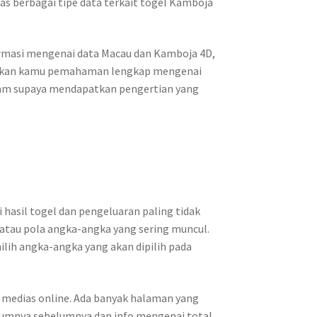
as berbagai tipe data terkait togel Kamboja
ormasi mengenai data Macau dan Kamboja 4D,
yajikan kamu pemahaman lengkap mengenai
dalam supaya mendapatkan pengertian yang
hasil togel dan pengeluaran paling tidak
 atau pola angka-angka yang sering muncul.
ilih angka-angka yang akan dipilih pada
 medias online. Ada banyak halaman yang
elumnya sebelumnya dan info mengenai total