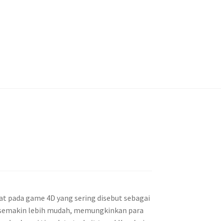
at pada game 4D yang sering disebut sebagai
au semakin lebih mudah, memungkinkan para