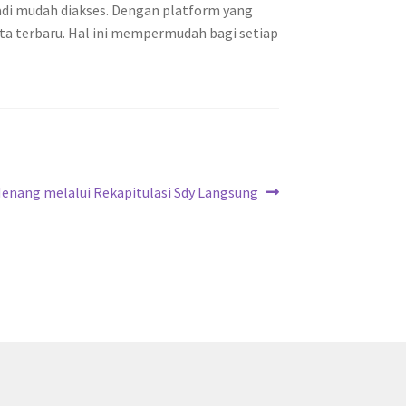
di mudah diakses. Dengan platform yang
ata terbaru. Hal ini mempermudah bagi setiap
nang melalui Rekapitulasi Sdy Langsung