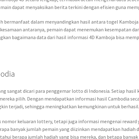
main dapat menyaksikan berita terkini dengan efisien guna mem
guh bermanfaat dalam menyandingkan hasil antara togel Kamboja d
 kesamaan antaranya, pemain dapat menemukan kesempatan dan
gkan bagaimana data dari hasil informasi 4D Kamboja bisa memp
bodia
ng sangat dicari para penggemar lotto di Indonesia. Setiap hasil
mereka pilih. Dengan mendapatkan informasi hasil Cambodia secar
kin terjadi, sehingga meningkatkan kemungkinan untuk berhasil
omor keluaran lottery, tetapi juga informasi mengenai reward y
rapa banyak jumlah pemain yang diizinkan mendapatkan hadiah d
etahui berapa jumlah hadiah yang bisa mereka, dan betapa banya