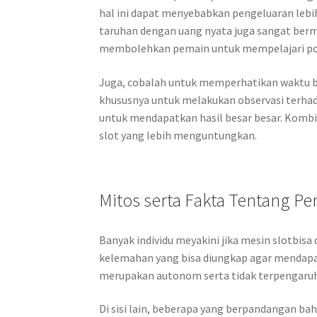
hal ini dapat menyebabkan pengeluaran le
taruhan dengan uang nyata juga sangat berma
membolehkan pemain untuk mempelajari pola
Juga, cobalah untuk memperhatikan waktu be
khususnya untuk melakukan observasi terhad
untuk mendapatkan hasil besar besar. Kom
slot yang lebih menguntungkan.
Mitos serta Fakta Tentang Pe
Banyak individu meyakini jika mesin slotbis
kelemahan yang bisa diungkap agar mendapatk
merupakan autonom serta tidak terpengaruh
Di sisi lain, beberapa yang berpandangan b