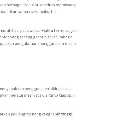
kan berbagai tipe slot sebelum memasang
 fitur tanpa risiko risiko. Ini
murah hati pada waktu-waktu tertentu, jadi
lot yang sedang gacor bisa jadi rahasia
endapatkan pengalaman menggunakan mesin
p menyebabkan pengguna berpikir jika ada
kan melalui mesin acak, artinya tiap spin
arkan peluang menang yang lebih tinggi.