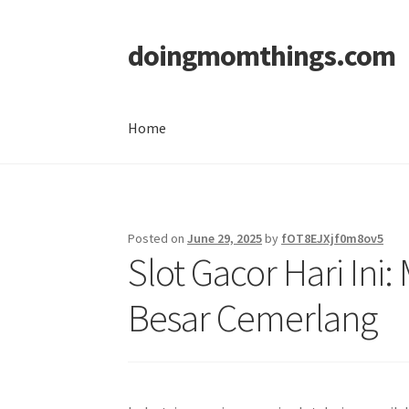
doingmomthings.com
Skip
Skip
to
to
navigation
content
Home
Home
Posted on
June 29, 2025
by
fOT8EJXjf0m8ov5
Slot Gacor Hari I
Besar Cemerlang