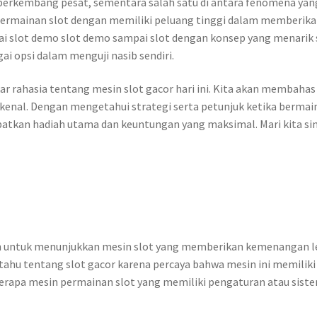
berkembang pesat, sementara salah satu di antara fenomena yang
 permainan slot dengan memiliki peluang tinggi dalam memberik
lai slot demo slot demo sampai slot dengan konsep yang menarik 
ai opsi dalam menguji nasib sendiri.
ar rahasia tentang mesin slot gacor hari ini. Kita akan membah
erkenal. Dengan mengetahui strategi serta petunjuk ketika bermai
kan hadiah utama dan keuntungan yang maksimal. Mari kita sim
an untuk menunjukkan mesin slot yang memberikan kemenangan le
tahu tentang slot gacor karena percaya bahwa mesin ini memiliki
eberapa mesin permainan slot yang memiliki pengaturan atau sist