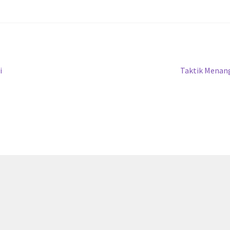
Next
i
Taktik Menang
post: