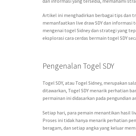
dan informasi yang tersedia, memahami str
Artikel ini menghadirkan berbagai tips dan
memanfaatkan live draw SDY dan informasi t
mengenai togel Sidney dan strategi yang tep
eksplorasi cara cerdas bermain togel SDY seca
Pengenalan Togel SDY
Togel SDY, atau Togel Sidney, merupakan sal
ditawarkan, Togel SDY menarik perhatian b
permainan ini didasarkan pada pengundian ang
Setiap hari, para pemain menantikan hasil l
Proses ini tidak hanya menarik perhatian p
beragam, dan setiap angka yang keluar memil