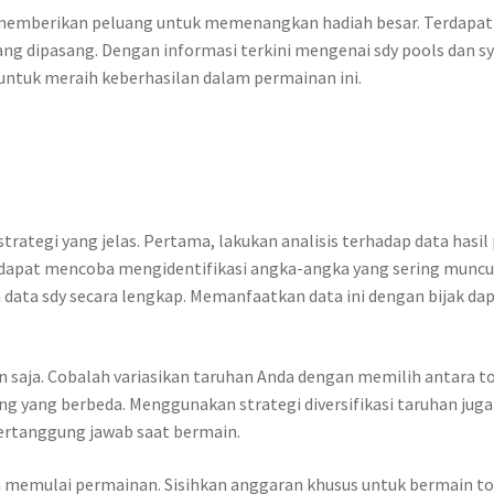
memberikan peluang untuk memenangkan hadiah besar. Terdapat be
yang dipasang. Dengan informasi terkini mengenai sdy pools dan 
ntuk meraih keberhasilan dalam permainan ini.
strategi yang jelas. Pertama, lakukan analisis terhadap data has
dapat mencoba mengidentifikasi angka-angka yang sering muncul. I
 data sdy secara lengkap. Memanfaatkan data ini dengan bijak d
n saja. Cobalah variasikan taruhan Anda dengan memilih antara tog
ang yang berbeda. Menggunakan strategi diversifikasi taruhan ju
bertanggung jawab saat bermain.
m memulai permainan. Sisihkan anggaran khusus untuk bermain to