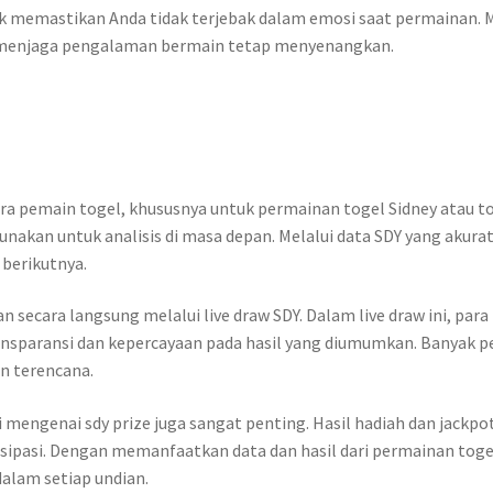
uk memastikan Anda tidak terjebak dalam emosi saat permainan.
 menjaga pengalaman bermain tetap menyenangkan.
para pemain togel, khususnya untuk permainan togel Sidney atau to
nakan untuk analisis di masa depan. Melalui data SDY yang akura
berikutnya.
n secara langsung melalui live draw SDY. Dalam live draw ini, pa
ansparansi dan kepercayaan pada hasil yang diumumkan. Banyak p
n terencana.
 mengenai sdy prize juga sangat penting. Hasil hadiah dan jackp
isipasi. Dengan memanfaatkan data dan hasil dari permainan toge
lam setiap undian.