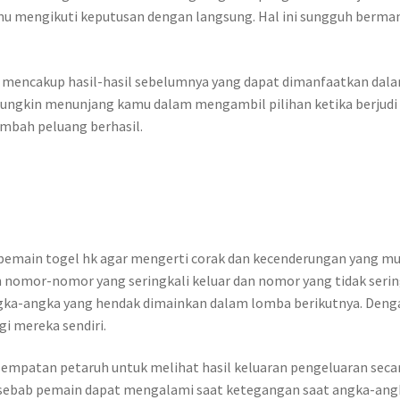
u mengikuti keputusan dengan langsung. Hal ini sungguh berman
mencakup hasil-hasil sebelumnya yang dapat dimanfaatkan dalam
ungkin menunjang kamu dalam mengambil pilihan ketika berjudi 
mbah peluang berhasil.
ah pemain togel hk agar mengerti corak dan kecenderungan yang 
nomor-nomor yang seringkali keluar dan nomor yang tidak serin
ka-angka yang hendak dimainkan dalam lomba berikutnya. Dengan
gi mereka sendiri.
esempatan petaruh untuk melihat hasil keluaran pengeluaran seca
ebab pemain dapat mengalami saat ketegangan saat angka-angka d