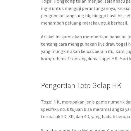
Togel Hongkong telah menjadi salah satu pe
ingin untuk menguji peruntungannya, krusia
pengundian langsung hk, hingga hasil hk, 
menambah peluang mereka untuk berhasil.
Artikel ini kami akan memberikan panduan 
tentang cara menggunakan live draw togel 
yang mungkin akan keluar. Selain itu, kami
komprehensif tentang dunia togel HK. Mari
Pengertian Toto Gelap HK
Togel HK, merupakan jenis game numerik dan 
spesifik untuk tujuan bisa meramal angka y
termasuk 2D, 3D, dan 4D, yang hadiah berupa
Struktur game Toto Gelap Hong Kong berasa