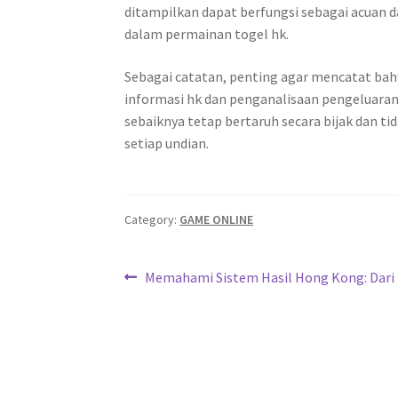
ditampilkan dapat berfungsi sebagai acuan d
dalam permainan togel hk.
Sebagai catatan, penting agar mencatat ba
informasi hk dan penganalisaan pengeluaran
sebaiknya tetap bertaruh secara bijak dan
setiap undian.
Category:
GAME ONLINE
Post
Previous
Memahami Sistem Hasil Hong Kong: Dari
post:
navigation