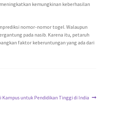
pat meningkatkan kemungkinan keberhasilan
memprediksi nomor-nomor togel. Walaupun
rgantung pada nasib. Karena itu, petaruh
bangkan faktor keberuntungan yang ada dari
si Kampus untuk Pendidikan Tinggi di India