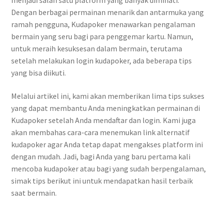
menjadi salah satu platform yang banyak diminati.
Dengan berbagai permainan menarik dan antarmuka yang
ramah pengguna, Kudapoker menawarkan pengalaman
bermain yang seru bagi para penggemar kartu. Namun,
untuk meraih kesuksesan dalam bermain, terutama
setelah melakukan login kudapoker, ada beberapa tips
yang bisa diikuti.
Melalui artikel ini, kami akan memberikan lima tips sukses
yang dapat membantu Anda meningkatkan permainan di
Kudapoker setelah Anda mendaftar dan login. Kami juga
akan membahas cara-cara menemukan link alternatif
kudapoker agar Anda tetap dapat mengakses platform ini
dengan mudah. Jadi, bagi Anda yang baru pertama kali
mencoba kudapoker atau bagi yang sudah berpengalaman,
simak tips berikut ini untuk mendapatkan hasil terbaik
saat bermain.