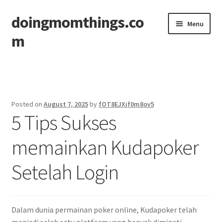
doingmomthings.co
Skip
Skip
Menu
to
to
m
navigation
content
Home
Posted on
August 7, 2025
by
fOT8EJXjf0m8ov5
5 Tips Sukses
memainkan Kudapoker
Setelah Login
Dalam dunia permainan poker online, Kudapoker telah