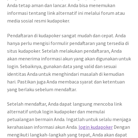
Anda tetap aman dan lancar. Anda bisa menemukan
informasi tentang link alternatif ini melalui forum atau
media sosial resmi kudapoker.
Pendaftaran di kudapoker sangat mudah dan cepat. Anda
hanya perlu mengisi formulir pendaftaran yang tersedia di
situs kudapoker. Setelah melakukan pendaftaran, Anda
akan menerima informasi akun yang akan digunakan untuk
login. Sebaiknya, gunakan data yang valid dan sesuai
identitas Anda untuk menghindari masalah di kemudian
hari. Pastikan juga Anda membaca syarat dan ketentuan
yang berlaku sebelum mendaftar.
Setelah mendaftar, Anda dapat langsung mencoba link
alternatif untuk login kudapoker dan memulai
petualangan bermain Anda. Ingatlah untuk selalu menjaga
kerahasiaan informasi akun Anda.
login kudapoker
Dengan
mengikuti langkah-langkah yang tepat, Anda akan dapat