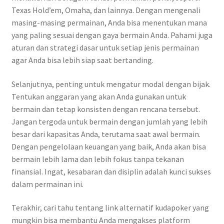
Texas Hold’em, Omaha, dan lainnya. Dengan mengenali
masing-masing permainan, Anda bisa menentukan mana
yang paling sesuai dengan gaya bermain Anda. Pahami juga
aturan dan strategi dasar untuk setiap jenis permainan
agar Anda bisa lebih siap saat bertanding.
Selanjutnya, penting untuk mengatur modal dengan bijak.
Tentukan anggaran yang akan Anda gunakan untuk
bermain dan tetap konsisten dengan rencana tersebut.
Jangan tergoda untuk bermain dengan jumlah yang lebih
besar dari kapasitas Anda, terutama saat awal bermain.
Dengan pengelolaan keuangan yang baik, Anda akan bisa
bermain lebih lama dan lebih fokus tanpa tekanan
finansial. Ingat, kesabaran dan disiplin adalah kunci sukses
dalam permainan ini.
Terakhir, cari tahu tentang link alternatif kudapoker yang
mungkin bisa membantu Anda mengakses platform