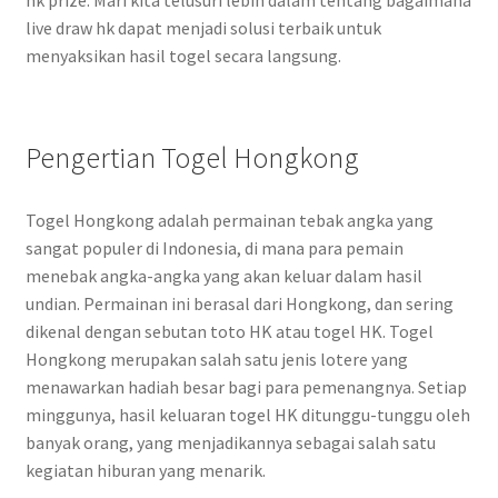
live draw hk dapat menjadi solusi terbaik untuk
menyaksikan hasil togel secara langsung.
Pengertian Togel Hongkong
Togel Hongkong adalah permainan tebak angka yang
sangat populer di Indonesia, di mana para pemain
menebak angka-angka yang akan keluar dalam hasil
undian. Permainan ini berasal dari Hongkong, dan sering
dikenal dengan sebutan toto HK atau togel HK. Togel
Hongkong merupakan salah satu jenis lotere yang
menawarkan hadiah besar bagi para pemenangnya. Setiap
minggunya, hasil keluaran togel HK ditunggu-tunggu oleh
banyak orang, yang menjadikannya sebagai salah satu
kegiatan hiburan yang menarik.