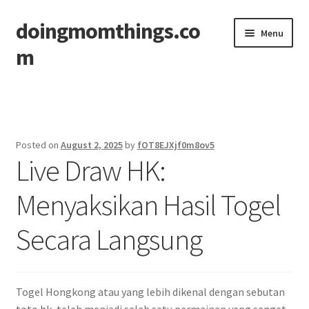
doingmomthings.co
Skip
Skip
Menu
to
to
m
navigation
content
Home
Posted on
August 2, 2025
by
fOT8EJXjf0m8ov5
Live Draw HK:
Menyaksikan Hasil Togel
Secara Langsung
Togel Hongkong atau yang lebih dikenal dengan sebutan