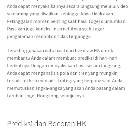
Anda dapat menyaksikannya secara langsung melalui video
streaming yang disajikan, sehingga Anda tidak akan
ketinggalan momen penting saat hasil togel diumumkan.
Pastikan juga koneksi internet Anda stabil agar
pengalaman menonton tidak terganggu.
Terakhir, gunakan data hasil dari live draw HK untuk
membantu Anda dalam membuat prediksi di hari-hari
berikutnya. Dengan menyaksikan hasil secara langsung,
Anda dapat menganalisis pola dan tren yang mungkin
terjadi. Ini bisa menjadi strategi yang berguna saat Anda
memutuskan angka-angka yang akan Anda pasang dalam
taruhan togel Hongkong selanjutnya.
Prediksi dan Bocoran HK