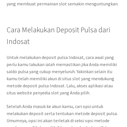
yang membuat permainan slot semakin menguntungkan.
Cara Melakukan Deposit Pulsa dari
Indosat
Untuk melakukan deposit pulsa Indosat, cara awal yang
perlu kamu lakukan ialah memastikan jika Anda memiliki
saldo pulsa yang cukup menyeluruh. Yakinkan selain itu
kamu telah memiliki akun di situs slot yang mendukung
metode deposit pulsa Indosat. Lalu, akses aplikasi atau
situs website penyedia slot yang Anda pilih.
Setelah Anda masuk ke akun kamu, cari opsi untuk
melakukan deposit serta tentukan metode deposit pulsa.
Umumnya, opsi ini akan terletak di seksi opsi metode