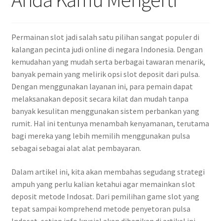
Permainan slot jadi salah satu pilihan sangat populer di
kalangan pecinta judi online di negara Indonesia. Dengan
kemudahan yang mudah serta berbagai tawaran menarik,
banyak pemain yang melirik opsi slot deposit dari pulsa.
Dengan menggunakan layanan ini, para pemain dapat
melaksanakan deposit secara kilat dan mudah tanpa
banyak kesulitan menggunakan sistem perbankan yang
rumit. Hal ini tentunya menambah kenyamanan, terutama
bagi mereka yang lebih memilih menggunakan pulsa
sebagai sebagai alat alat pembayaran.
Dalam artikel ini, kita akan membahas segudang strategi
ampuh yang perlu kalian ketahui agar memainkan slot
deposit metode Indosat. Dari pemilihan game slot yang
tepat sampai komprehend metode penyetoran pulsa
Indosat, setiap info krusial akan dibagikan di artikel ini.