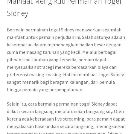
Manfaat Mengikuti Permainan Togel
Sidney
Bermain permainan togel Sidney menawarkan sejumlah
manfaat untuk pemain perjudian ini. Salah satunya adalah
kesempatan dalam memenangkan hadiah besar dengan
cuma memasang taruhan yang kecil. Melalui berbagai
pilihan tipe taruhan yang tersedia, pemain dapat
menyesuaikan strategi mereka berdasarkan biaya dan
preferensi masing-masing. Hal ini membuat togel Sidney
sangat menarik bagi beragam kalangan, dari pemula
hingga pemain yang berpengalaman.
Selain itu, cara bermain permainan togel Sidney dapat
diikuti secara langsung melalui undian langsung sdy. Oleh
karena ada keberadaan live streaming, para pemain dapat
menyaksikan hasil undian secara langsung, meningkatkan
transparansi serta rasa percaya pada permainan. Adanya