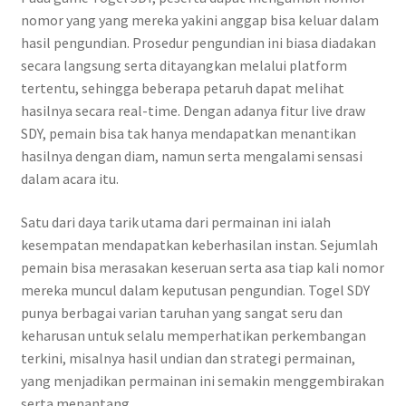
nomor yang yang mereka yakini anggap bisa keluar dalam
hasil pengundian. Prosedur pengundian ini biasa diadakan
secara langsung serta ditayangkan melalui platform
tertentu, sehingga beberapa petaruh dapat melihat
hasilnya secara real-time. Dengan adanya fitur live draw
SDY, pemain bisa tak hanya mendapatkan menantikan
hasilnya dengan diam, namun serta mengalami sensasi
dalam acara itu.
Satu dari daya tarik utama dari permainan ini ialah
kesempatan mendapatkan keberhasilan instan. Sejumlah
pemain bisa merasakan keseruan serta asa tiap kali nomor
mereka muncul dalam keputusan pengundian. Togel SDY
punya berbagai varian taruhan yang sangat seru dan
keharusan untuk selalu memperhatikan perkembangan
terkini, misalnya hasil undian dan strategi permainan,
yang menjadikan permainan ini semakin menggembirakan
serta menantang.