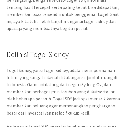
tentang hasil tercepat serta paling tepat bisa didapatkan,
memberikan puas tersendiri untuk penggemar togel. Saat
ini, ayo kita teliti lebih lanjut mengenai togel sidney dan
apa saja yang membuatnya begitu spesial.
Definisi Togel Sidney
Togel Sidney, yaitu Togel Sidney, adalah jenis permainan
lotere yang sangat dikenal di kalangan sejumlah orang di
Indonesia. Game ini datang dari negeri Sydney, Oz, dan
memberikan berbagai jenis taruhan yang diikutsertakan
oleh beberapa petaruh. Togel SDY jadi opsi menarik karena
memberikan peluang agar memenangkan penghargaan
besar dari investasi yang relatif cukup kecil.
Pada game Togel SDY, peserta dapat mengambil nomor-