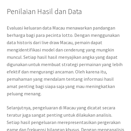
Penilaian Hasil dan Data
Evaluasi keluaran data Macau menawarkan pandangan
berharga bagi para pecinta lotto. Dengan menggunakan
data historis dari live draw Macau, pemain dapat
mengidentifikasi model dan cenderung yang mungkin
muncul. Setiap hasil hasil menyajikan angka yang dapat
digunakan untuk membuat strategi permainan yang lebih
efektif dan mengurangi ancaman. Oleh karena itu,
pemahaman yang mendalam tentang informasi hasil
amat penting bagi siapa saja yang mau meningkatkan
peluang menang.
Selanjutnya, pengeluaran di Macau yang dicatat secara
teratur juga sangat penting untuk dilakukan analisis.
Setiap hasil pengeluaran merepresentasikan pergerakan
game dan frekuensi bilangan khusus. Dengan menganalisis