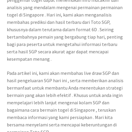
penggemar togel dapat menemukan info mutakhir dan
analisis yang mendalam mengenai permainan permainan
togel di Singapore . Hari ini, kami akan menganalisis
membahas prediksi dan hasil terbaru dari Toto SGP,
khususnya dalam terutama dalam format 6D . Seiring
bertambahnya pemain yang bergabung tiap hari, penting
bagi para peserta untuk mengetahui informasi terbaru
serta hasil SGP secara akurat agar dapat mencapai
kesempatan menang .
Pada artikel ini, kami akan membahas live draw SGP dan
hasil pengeluaran SGP hari ini , serta memberikan analisis
bermanfaat untuk membantu Anda menentukan strategi
bermain yang akan lebih efektif . Khusus untuk anda ingin
mempelajari lebih lanjut mengenai kolam SGP dan
bagaimana cara bermain togel di Singapore , teruskan
membaca informasi yang kami persiapkan . Mari kita
bersama menyelami serta mencapai keberuntungan di
permainan Toto SGP .