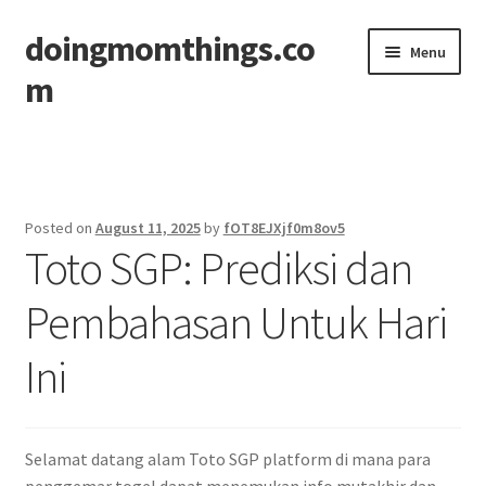
doingmomthings.co
Skip
Skip
Menu
to
to
m
navigation
content
Home
Posted on
August 11, 2025
by
fOT8EJXjf0m8ov5
Toto SGP: Prediksi dan
Pembahasan Untuk Hari
Ini
Selamat datang alam Toto SGP platform di mana para