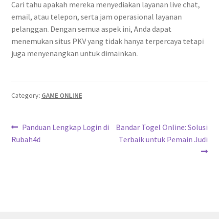
Cari tahu apakah mereka menyediakan layanan live chat,
email, atau telepon, serta jam operasional layanan
pelanggan. Dengan semua aspek ini, Anda dapat
menemukan situs PKV yang tidak hanya terpercaya tetapi
juga menyenangkan untuk dimainkan.
Category:
GAME ONLINE
Post
Previous
Next
Panduan Lengkap Login di
Bandar Togel Online: Solusi
post:
post:
Rubah4d
Terbaik untuk Pemain Judi
navigation