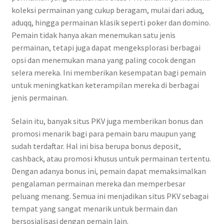
koleksi permainan yang cukup beragam, mulai dari aduq,
aduqq, hingga permainan klasik seperti poker dan domino.
Pemain tidak hanya akan menemukan satu jenis
permainan, tetapi juga dapat mengeksplorasi berbagai
opsi dan menemukan mana yang paling cocok dengan
selera mereka. Ini memberikan kesempatan bagi pemain
untuk meningkatkan keterampilan mereka di berbagai
jenis permainan.
Selain itu, banyak situs PKV juga memberikan bonus dan
promosi menarik bagi para pemain baru maupun yang
sudah terdaftar. Hal ini bisa berupa bonus deposit,
cashback, atau promosi khusus untuk permainan tertentu.
Dengan adanya bonus ini, pemain dapat memaksimalkan
pengalaman permainan mereka dan memperbesar
peluang menang. Semua ini menjadikan situs PKV sebagai
tempat yang sangat menarik untuk bermain dan
bersosialisasi dengan pemain lain.