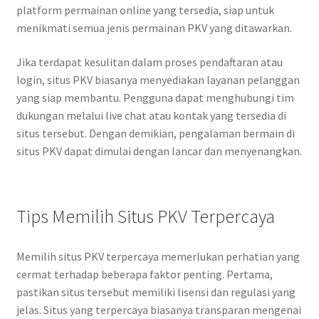
platform permainan online yang tersedia, siap untuk
menikmati semua jenis permainan PKV yang ditawarkan.
Jika terdapat kesulitan dalam proses pendaftaran atau
login, situs PKV biasanya menyediakan layanan pelanggan
yang siap membantu. Pengguna dapat menghubungi tim
dukungan melalui live chat atau kontak yang tersedia di
situs tersebut. Dengan demikian, pengalaman bermain di
situs PKV dapat dimulai dengan lancar dan menyenangkan.
Tips Memilih Situs PKV Terpercaya
Memilih situs PKV terpercaya memerlukan perhatian yang
cermat terhadap beberapa faktor penting. Pertama,
pastikan situs tersebut memiliki lisensi dan regulasi yang
jelas. Situs yang terpercaya biasanya transparan mengenai