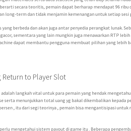
arti secara teoritis, pemain dapat berharap mendapat 96 ribu dar
kan long-term dan tidak menjamin kemenangan untuk setiap sesi 
es yang berbeda dan akan juga antar penyedia perangkat lunak.
ng gacor, sementara yang lain mungkin juga menawarkan RTP lebi
machine dapat membantu pengguna membuat pilihan yang lebih ba
eturn to Player Slot
 adalah langkah vital untuk para pemain yang hendak mengetahui
 serta menunjukkan total uang yg bakal dikembalikan kepada pe
sen , itu dari segi teorinya , pemain bisa mengantisipasi untuk 
a perlu mengetahui sistem payout di game itu . Beberapa penge