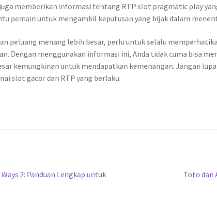
s juga memberikan informasi tentang RTP slot pragmatic play yan
ntu pemain untuk mengambil keputusan yang bijak dalam menentu
an peluang menang lebih besar, perlu untuk selalu memperhatika
an. Dengan menggunakan informasi ini, Anda tidak cuma bisa m
esar kemungkinan untuk mendapatkan kemenangan. Jangan lupa 
i slot gacor dan RTP yang berlaku.
Next
 Ways 2: Panduan Lengkap untuk
Toto dan A
post: