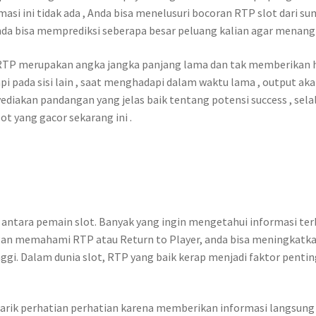
masi ini tidak ada , Anda bisa menelusuri bocoran RTP slot dari 
nda bisa memprediksi seberapa besar peluang kalian agar menang
 RTP merupakan angka jangka panjang lama dan tak memberikan hasi
pi pada sisi lain , saat menghadapi dalam waktu lama , output a
ediakan pandangan yang jelas baik tentang potensi success , sela
t yang gacor sekarang ini .
di antara pemain slot. Banyak yang ingin mengetahui informasi t
engan memahami RTP atau Return to Player, anda bisa meningkat
nggi. Dalam dunia slot, RTP yang baik kerap menjadi faktor pen
narik perhatian perhatian karena memberikan informasi langsu