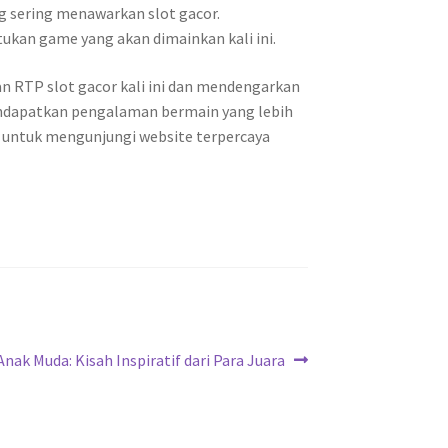
g sering menawarkan slot gacor.
kan game yang akan dimainkan kali ini.
n RTP slot gacor kali ini dan mendengarkan
endapatkan pengalaman bermain yang lebih
untuk mengunjungi website terpercaya
nak Muda: Kisah Inspiratif dari Para Juara