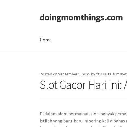
doingmomthings.com
Skip
Skip
to
to
navigation
content
Home
Home
Posted on
September 9, 2025
by
fOT8EJXjf0m8ov
Slot Gacor Hari Ini
Di dalam alam permainan slot, banyak pemain
istilah yang baru-baru ini sering kali diba