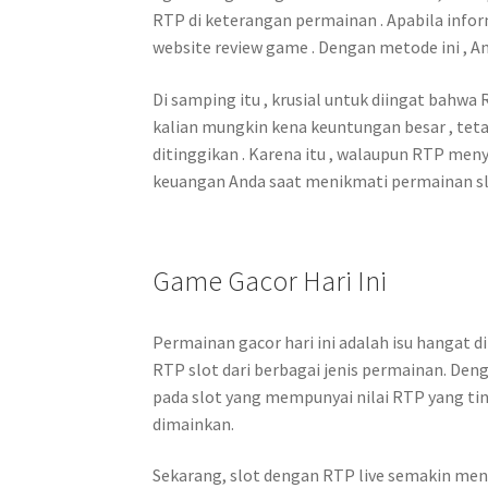
RTP di keterangan permainan . Apabila infor
website review game . Dengan metode ini , A
Di samping itu , krusial untuk diingat bahwa
kalian mungkin kena keuntungan besar , teta
ditinggikan . Karena itu , walaupun RTP meny
keuangan Anda saat menikmati permainan slo
Game Gacor Hari Ini
Permainan gacor hari ini adalah isu hangat 
RTP slot dari berbagai jenis permainan. D
pada slot yang mempunyai nilai RTP yang ti
dimainkan.
Sekarang, slot dengan RTP live semakin me