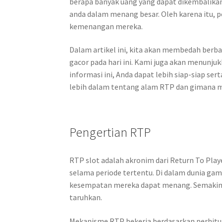
berapa banyak uang yang dapat dikembalikan
anda dalam menang besar. Oleh karena itu
kemenangan mereka.
Dalam artikel ini, kita akan membedah berbag
gacor pada hari ini. Kami juga akan menunj
informasi ini, Anda dapat lebih siap-siap s
lebih dalam tentang alam RTP dan gimana 
Pengertian RTP
RTP slot adalah akronim dari Return To Play
selama periode tertentu. Di dalam dunia g
kesempatan mereka dapat menang. Semakin t
taruhkan.
Mekanisme RTP bekerja berdasarkan perhitung