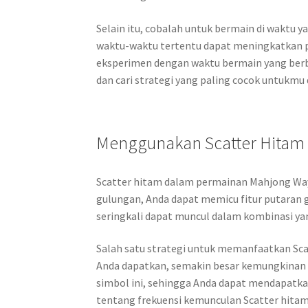
Selain itu, cobalah untuk bermain di waktu 
waktu-waktu tertentu dapat meningkatkan pe
eksperimen dengan waktu bermain yang ber
dan cari strategi yang paling cocok untukmu
Menggunakan Scatter Hitam
Scatter hitam dalam permainan Mahjong Wa
gulungan, Anda dapat memicu fitur putaran 
seringkali dapat muncul dalam kombinasi 
Salah satu strategi untuk memanfaatkan Sc
Anda dapatkan, semakin besar kemungkinan 
simbol ini, sehingga Anda dapat mendapat
tentang frekuensi kemunculan Scatter hita