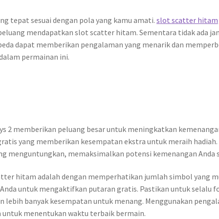
yang tepat sesuai dengan pola yang kamu amati.
slot scatter hitam
luang mendapatkan slot scatter hitam. Sementara tidak ada jami
beda dapat memberikan pengalaman yang menarik dan memperbesa
 dalam permainan ini.
ys 2 memberikan peluang besar untuk meningkatkan kemenangan 
gratis yang memberikan kesempatan ekstra untuk meraih hadiah. 
yang menguntungkan, memaksimalkan potensi kemenangan Anda 
atter hitam adalah dengan memperhatikan jumlah simbol yang mu
Anda untuk mengaktifkan putaran gratis. Pastikan untuk selalu
kan lebih banyak kesempatan untuk menang. Menggunakan pengal
m untuk menentukan waktu terbaik bermain.