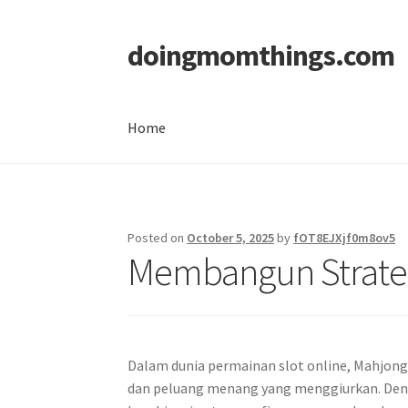
doingmomthings.com
Skip
Skip
to
to
navigation
content
Home
Home
Posted on
October 5, 2025
by
fOT8EJXjf0m8ov5
Membangun Strateg
Dalam dunia permainan slot online, Mahjong
dan peluang menang yang menggiurkan. Dengan