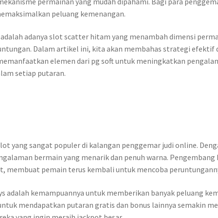
mekanisme permainan yang mudah dipahami. Bagi para penggemar
 memaksimalkan peluang kemenangan.
s 2 adalah adanya slot scatter hitam yang menambah dimensi pe
ntungan. Dalam artikel ini, kita akan membahas strategi efek
emanfaatkan elemen dari pg soft untuk meningkatkan pengalaman
lam setiap putaran.
ot yang sangat populer di kalangan penggemar judi online. Deng
engalaman bermain yang menarik dan penuh warna. Pengembang PG
at, membuat pemain terus kembali untuk mencoba peruntungann
 Ways adalah kemampuannya untuk memberikan banyak peluang k
 untuk mendapatkan putaran gratis dan bonus lainnya semakin m
reka yang ingin meraih jackpot besar.