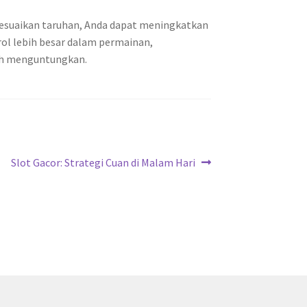
yesuaikan taruhan, Anda dapat meningkatkan
ol lebih besar dalam permainan,
ih menguntungkan.
Next
Slot Gacor: Strategi Cuan di Malam Hari
post: