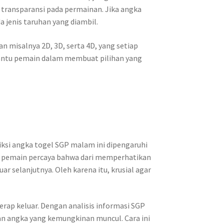
transparansi pada permainan. Jika angka
 jenis taruhan yang diambil.
 misalnya 2D, 3D, serta 4D, yang setiap
ntu pemain dalam membuat pilihan yang
iksi angka togel SGP malam ini dipengaruhi
ak pemain percaya bahwa dari memperhatikan
selanjutnya. Oleh karena itu, krusial agar
ap keluar. Dengan analisis informasi SGP
n angka yang kemungkinan muncul. Cara ini