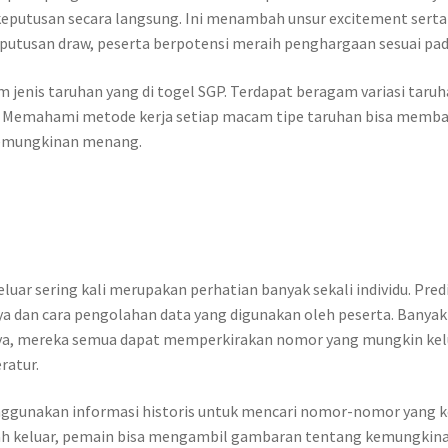
putusan secara langsung. Ini menambah unsur excitement serta 
putusan draw, peserta berpotensi meraih penghargaan sesuai pada
nis taruhan yang di togel SGP. Terdapat beragam variasi taruhan
 Memahami metode kerja setiap macam tipe taruhan bisa memba
kemungkinan menang.
uar sering kali merupakan perhatian banyak sekali individu. Pred
mnya dan cara pengolahan data yang digunakan oleh peserta. Bany
, mereka semua dapat memperkirakan nomor yang mungkin keluar 
ratur.
ggunakan informasi historis untuk mencari nomor-nomor yang ker
h keluar, pemain bisa mengambil gambaran tentang kemungkina