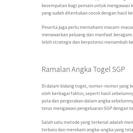
kesempatan bagi pemain untuk mengawasi ke
yang sudah ditentukan cocok dengan hasil ke
Peserta juga perlu memahami macam-macam je
menawarkan peluang dan manfaat beragam.
lebih strategis dan berpotensi menambah 
Ramalan Angka Togel SGP
Di dalam bidang togel, nomor-nomor yang kel
oleh berbagai faktor, seperti hasil sebelu
pola dan pergerakan dalam angka sebelumnya
terus mengawasi pengeluaran SGP dengan te
Salah satu metode yang terkenal adalah men
terbaru dan merekam angka-angka yang tela