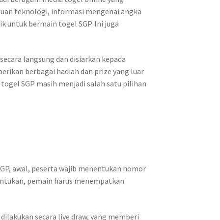
uan teknologi, informasi mengenai angka
 untuk bermain togel SGP. Ini juga
 secara langsung dan disiarkan kepada
rikan berbagai hadiah dan prize yang luar
togel SGP masih menjadi salah satu pilihan
SGP, awal, peserta wajib menentukan nomor
tentukan, pemain harus menempatkan
ilakukan secara live draw, yang memberi