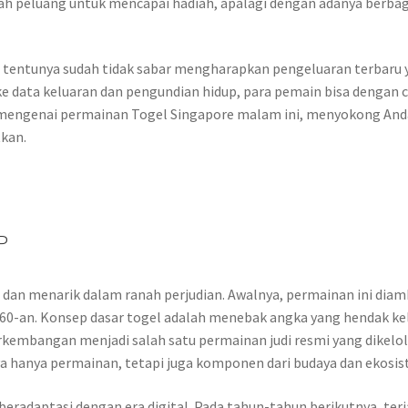
h peluang untuk mencapai hadiah, apalagi dengan adanya berbag
tentunya sudah tidak sabar mengharapkan pengeluaran terbaru y
 data keluaran dan pengundian hidup, para pemain bisa dengan c
info mengenai permainan Togel Singapore malam ini, menyokong A
tkan.
P
dan menarik dalam ranah perjudian. Awalnya, permainan ini diambi
0-an. Konsep dasar togel adalah menebak angka yang hendak kelu
kembangan menjadi salah satu permainan judi resmi yang dikelola
a hanya permainan, tetapi juga komponen dari budaya dan ekosis
eradaptasi dengan era digital. Pada tahun-tahun berikutnya, ter