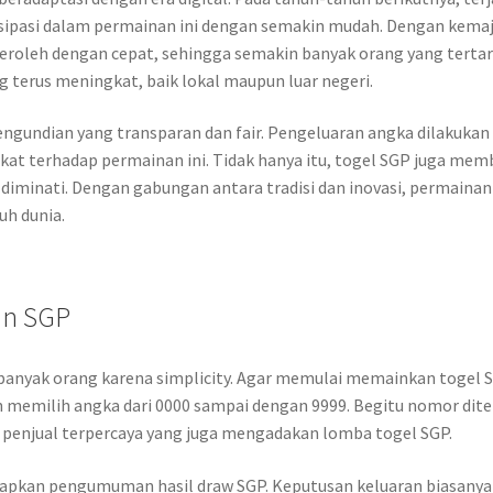
ipasi dalam permainan ini dengan semakin mudah. Dengan kemaj
roleh dengan cepat, sehingga semakin banyak orang yang tertarik
terus meningkat, baik lokal maupun luar negeri.
engundian yang transparan dan fair. Pengeluaran angka dilakukan
t terhadap permainan ini. Tidak hanya itu, togel SGP juga membe
iminati. Dengan gabungan antara tradisi dan inovasi, permainan 
uh dunia.
an SGP
 banyak orang karena simplicity. Agar memulai memainkan togel 
 memilih angka dari 0000 sampai dengan 9999. Begitu nomor di
i penjual terpercaya yang juga mengadakan lomba togel SGP.
pkan pengumuman hasil draw SGP. Keputusan keluaran biasanya d