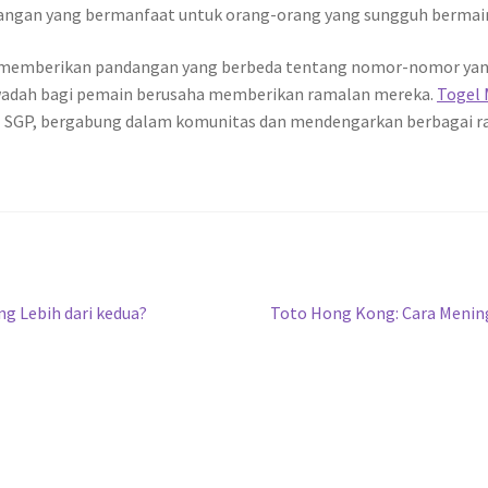
angan yang bermanfaat untuk orang-orang yang sungguh bermain
sa memberikan pandangan yang berbeda tentang nomor-nomor yang
 wadah bagi pemain berusaha memberikan ramalan mereka.
Togel 
l SGP, bergabung dalam komunitas dan mendengarkan berbagai ra
Next
ng Lebih dari kedua?
Toto Hong Kong: Cara Menin
post: