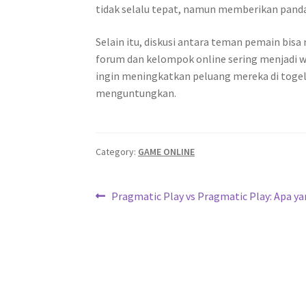
tidak selalu tepat, namun memberikan pand
Selain itu, diskusi antara teman pemain bi
forum dan kelompok online sering menjadi
ingin meningkatkan peluang mereka di toge
menguntungkan.
Category:
GAME ONLINE
Post
Previous
Pragmatic Play vs Pragmatic Play: Apa ya
post:
navigation