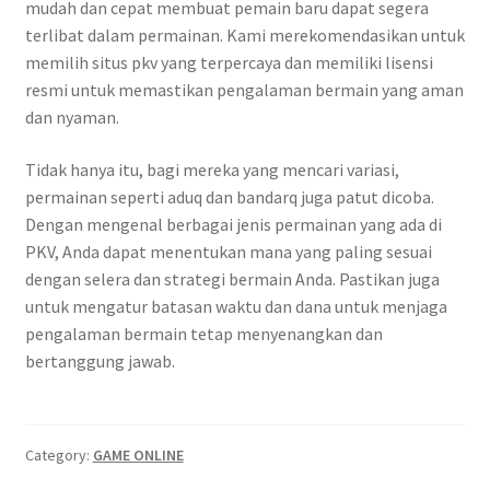
mudah dan cepat membuat pemain baru dapat segera
terlibat dalam permainan. Kami merekomendasikan untuk
memilih situs pkv yang terpercaya dan memiliki lisensi
resmi untuk memastikan pengalaman bermain yang aman
dan nyaman.
Tidak hanya itu, bagi mereka yang mencari variasi,
permainan seperti aduq dan bandarq juga patut dicoba.
Dengan mengenal berbagai jenis permainan yang ada di
PKV, Anda dapat menentukan mana yang paling sesuai
dengan selera dan strategi bermain Anda. Pastikan juga
untuk mengatur batasan waktu dan dana untuk menjaga
pengalaman bermain tetap menyenangkan dan
bertanggung jawab.
Category:
GAME ONLINE