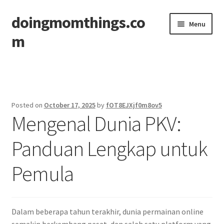
doingmomthings.co
Skip
Skip
Menu
to
to
m
navigation
content
Home
Posted on
October 17, 2025
by
fOT8EJXjf0m8ov5
Mengenal Dunia PKV:
Panduan Lengkap untuk
Pemula
Dalam beberapa tahun terakhir, dunia permainan online