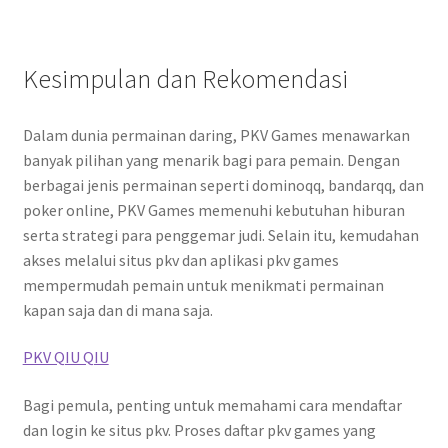
Kesimpulan dan Rekomendasi
Dalam dunia permainan daring, PKV Games menawarkan
banyak pilihan yang menarik bagi para pemain. Dengan
berbagai jenis permainan seperti dominoqq, bandarqq, dan
poker online, PKV Games memenuhi kebutuhan hiburan
serta strategi para penggemar judi. Selain itu, kemudahan
akses melalui situs pkv dan aplikasi pkv games
mempermudah pemain untuk menikmati permainan
kapan saja dan di mana saja.
PKV QIU QIU
Bagi pemula, penting untuk memahami cara mendaftar
dan login ke situs pkv. Proses daftar pkv games yang