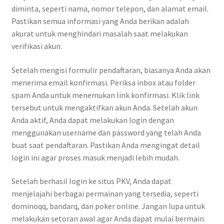
diminta, seperti nama, nomor telepon, dan alamat email.
Pastikan semua informasi yang Anda berikan adalah
akurat untuk menghindari masalah saat melakukan
verifikasi akun.
Setelah mengisi formulir pendaftaran, biasanya Anda akan
menerima email konfirmasi. Periksa inbox atau folder
spam Anda untuk menemukan link konfirmasi. Klik link
tersebut untuk mengaktifkan akun Anda. Setelah akun
Anda aktif, Anda dapat melakukan login dengan
menggunakan username dan password yang telah Anda
buat saat pendaftaran. Pastikan Anda mengingat detail
login ini agar proses masuk menjadi lebih mudah.
Setelah berhasil login ke situs PKV, Anda dapat
menjelajahi berbagai permainan yang tersedia, seperti
dominoqq, bandarq, dan poker online. Jangan lupa untuk
melakukan setoran awal agar Anda dapat mulai bermain.