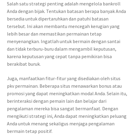
Salah satu strategi penting adalah mengelola bankroll
Anda dengan bijak. Tentukan batasan berapa banyak Anda
bersedia untuk dipertaruhkan dan patuhi batasan
tersebut. Ini akan membantu mencegah kerugian yang
lebih besar dan memastikan permainan tetap
menyenangkan. Ingatlah untuk bermain dengan santai
dan tidak terburu-buru dalam mengambil keputusan,
karena keputusan yang cepat tanpa pemikiran bisa
berakibat buruk.
Juga, manfaatkan fitur-fitur yang disediakan oleh situs
pkv permainan. Beberapa situs menawarkan bonus atau
promosi yang dapat meningkatkan modal Anda. Selain itu,
berinteraksi dengan pemain lain dan belajar dari
pengalaman mereka bisa sangat bermanfaat. Dengan
mengikuti strategi ini, Anda dapat meningkatkan peluang
Anda untuk menang sekaligus menjaga pengalaman
bermain tetap positif.