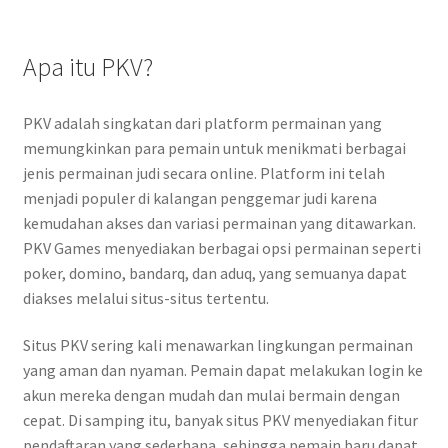
Apa itu PKV?
PKV adalah singkatan dari platform permainan yang
memungkinkan para pemain untuk menikmati berbagai
jenis permainan judi secara online. Platform ini telah
menjadi populer di kalangan penggemar judi karena
kemudahan akses dan variasi permainan yang ditawarkan.
PKV Games menyediakan berbagai opsi permainan seperti
poker, domino, bandarq, dan aduq, yang semuanya dapat
diakses melalui situs-situs tertentu.
Situs PKV sering kali menawarkan lingkungan permainan
yang aman dan nyaman. Pemain dapat melakukan login ke
akun mereka dengan mudah dan mulai bermain dengan
cepat. Di samping itu, banyak situs PKV menyediakan fitur
pendaftaran yang sederhana, sehingga pemain baru dapat