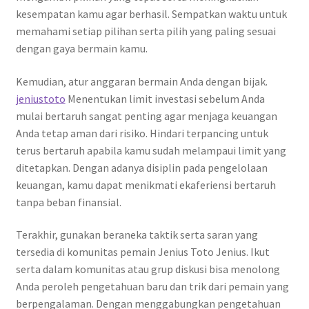
kesempatan kamu agar berhasil. Sempatkan waktu untuk
memahami setiap pilihan serta pilih yang paling sesuai
dengan gaya bermain kamu.
Kemudian, atur anggaran bermain Anda dengan bijak.
jeniustoto
Menentukan limit investasi sebelum Anda
mulai bertaruh sangat penting agar menjaga keuangan
Anda tetap aman dari risiko. Hindari terpancing untuk
terus bertaruh apabila kamu sudah melampaui limit yang
ditetapkan. Dengan adanya disiplin pada pengelolaan
keuangan, kamu dapat menikmati ekaferiensi bertaruh
tanpa beban finansial.
Terakhir, gunakan beraneka taktik serta saran yang
tersedia di komunitas pemain Jenius Toto Jenius. Ikut
serta dalam komunitas atau grup diskusi bisa menolong
Anda peroleh pengetahuan baru dan trik dari pemain yang
berpengalaman. Dengan menggabungkan pengetahuan