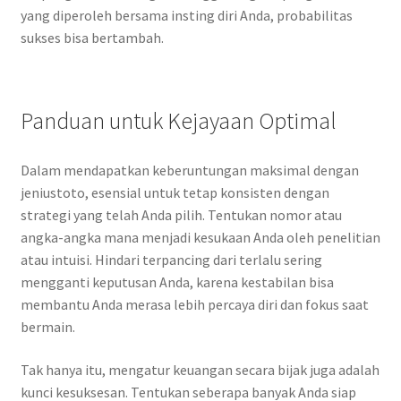
yang diperoleh bersama insting diri Anda, probabilitas
sukses bisa bertambah.
Panduan untuk Kejayaan Optimal
Dalam mendapatkan keberuntungan maksimal dengan
jeniustoto, esensial untuk tetap konsisten dengan
strategi yang telah Anda pilih. Tentukan nomor atau
angka-angka mana menjadi kesukaan Anda oleh penelitian
atau intuisi. Hindari terpancing dari terlalu sering
mengganti keputusan Anda, karena kestabilan bisa
membantu Anda merasa lebih percaya diri dan fokus saat
bermain.
Tak hanya itu, mengatur keuangan secara bijak juga adalah
kunci kesuksesan. Tentukan seberapa banyak Anda siap