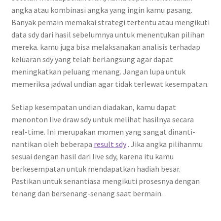
angka atau kombinasi angka yang ingin kamu pasang.
Banyak pemain memakai strategi tertentu atau mengikuti
data sdy dari hasil sebelumnya untuk menentukan pilihan
mereka. kamu juga bisa melaksanakan analisis terhadap
keluaran sdy yang telah berlangsung agar dapat
meningkatkan peluang menang. Jangan lupa untuk
memeriksa jadwal undian agar tidak terlewat kesempatan.
Setiap kesempatan undian diadakan, kamu dapat
menonton live draw sdy untuk melihat hasilnya secara
real-time. Ini merupakan momen yang sangat dinanti-
nantikan oleh beberapa
result sdy
. Jika angka pilihanmu
sesuai dengan hasil dari live sdy, karena itu kamu
berkesempatan untuk mendapatkan hadiah besar.
Pastikan untuk senantiasa mengikuti prosesnya dengan
tenang dan bersenang-senang saat bermain.