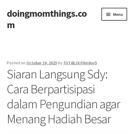
doingmomthings.co
Skip
Skip
Menu
to
to
m
navigation
content
Home
Posted on
October 10, 2025
by
fOT8EJXjf0m8ov5
Siaran Langsung Sdy:
Cara Berpartisipasi
dalam Pengundian agar
Menang Hadiah Besar