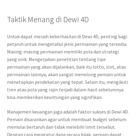
Taktik Menang di Dewi 4D
Untuk dapat meraih keberhasilan di Dewi 4D, penting bagi
petaruh untuk mengetahui jenis permainan yang tersedia.
Masing-masing permainan memiliki pola dan strategi
yang unik. Mengerjakan penelitian tentang tipe
permainan yang akan dijalankan, baik itu lotto, slot, atau
permainan lainnya, akan sangat menolong pemain untuk
menetapkan pendekatan yang tepat. Selain itu, mengikuti
tren atau pola yang rajin terjadi dalam hasil sebelumnya
bisa memberikan keuntungan yang signifikan.
Manajemen keuangan juga adalah faktor sukses di Dewi 4D.
Pemain disarankan agar untuk membuat budget sebelum
memulai bertaruh dan tidak melebihi limit tersebut.
Dengan cara mengatur dana secara bijak, pemain dapat