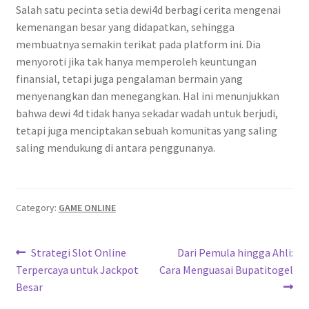
Salah satu pecinta setia dewi4d berbagi cerita mengenai
kemenangan besar yang didapatkan, sehingga
membuatnya semakin terikat pada platform ini. Dia
menyoroti jika tak hanya memperoleh keuntungan
finansial, tetapi juga pengalaman bermain yang
menyenangkan dan menegangkan. Hal ini menunjukkan
bahwa dewi 4d tidak hanya sekadar wadah untuk berjudi,
tetapi juga menciptakan sebuah komunitas yang saling
saling mendukung di antara penggunanya.
Category:
GAME ONLINE
Post
Previous
Next
Strategi Slot Online
Dari Pemula hingga Ahli:
post:
post:
Terpercaya untuk Jackpot
Cara Menguasai Bupatitogel
navigation
Besar