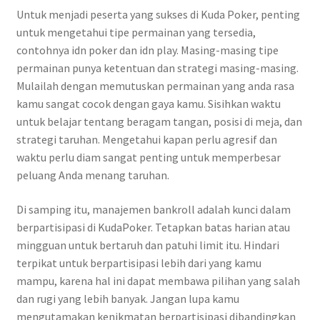
Untuk menjadi peserta yang sukses di Kuda Poker, penting
untuk mengetahui tipe permainan yang tersedia,
contohnya idn poker dan idn play. Masing-masing tipe
permainan punya ketentuan dan strategi masing-masing.
Mulailah dengan memutuskan permainan yang anda rasa
kamu sangat cocok dengan gaya kamu. Sisihkan waktu
untuk belajar tentang beragam tangan, posisi di meja, dan
strategi taruhan. Mengetahui kapan perlu agresif dan
waktu perlu diam sangat penting untuk memperbesar
peluang Anda menang taruhan.
Di samping itu, manajemen bankroll adalah kunci dalam
berpartisipasi di KudaPoker. Tetapkan batas harian atau
mingguan untuk bertaruh dan patuhi limit itu. Hindari
terpikat untuk berpartisipasi lebih dari yang kamu
mampu, karena hal ini dapat membawa pilihan yang salah
dan rugi yang lebih banyak. Jangan lupa kamu
mengutamakan kenikmatan berpartisipasi dibandingkan