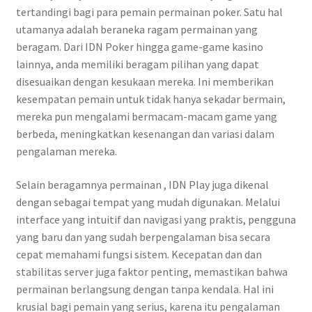
tertandingi bagi para pemain permainan poker. Satu hal
utamanya adalah beraneka ragam permainan yang
beragam. Dari IDN Poker hingga game-game kasino
lainnya, anda memiliki beragam pilihan yang dapat
disesuaikan dengan kesukaan mereka. Ini memberikan
kesempatan pemain untuk tidak hanya sekadar bermain,
mereka pun mengalami bermacam-macam game yang
berbeda, meningkatkan kesenangan dan variasi dalam
pengalaman mereka.
Selain beragamnya permainan , IDN Play juga dikenal
dengan sebagai tempat yang mudah digunakan. Melalui
interface yang intuitif dan navigasi yang praktis, pengguna
yang baru dan yang sudah berpengalaman bisa secara
cepat memahami fungsi sistem. Kecepatan dan dan
stabilitas server juga faktor penting, memastikan bahwa
permainan berlangsung dengan tanpa kendala. Hal ini
krusial bagi pemain yang serius, karena itu pengalaman