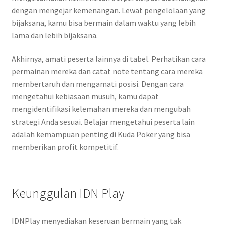
dengan mengejar kemenangan. Lewat pengelolaan yang
bijaksana, kamu bisa bermain dalam waktu yang lebih
lama dan lebih bijaksana.
Akhirnya, amati peserta lainnya di tabel. Perhatikan cara
permainan mereka dan catat note tentang cara mereka
membertaruh dan mengamati posisi. Dengan cara
mengetahui kebiasaan musuh, kamu dapat
mengidentifikasi kelemahan mereka dan mengubah
strategi Anda sesuai. Belajar mengetahui peserta lain
adalah kemampuan penting di Kuda Poker yang bisa
memberikan profit kompetitif.
Keunggulan IDN Play
IDNPlay menyediakan keseruan bermain yang tak