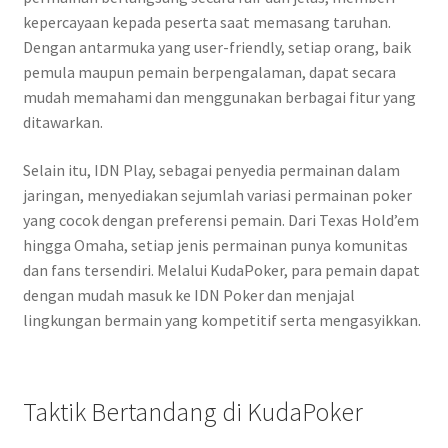
kepercayaan kepada peserta saat memasang taruhan.
Dengan antarmuka yang user-friendly, setiap orang, baik
pemula maupun pemain berpengalaman, dapat secara
mudah memahami dan menggunakan berbagai fitur yang
ditawarkan.
Selain itu, IDN Play, sebagai penyedia permainan dalam
jaringan, menyediakan sejumlah variasi permainan poker
yang cocok dengan preferensi pemain. Dari Texas Hold’em
hingga Omaha, setiap jenis permainan punya komunitas
dan fans tersendiri. Melalui KudaPoker, para pemain dapat
dengan mudah masuk ke IDN Poker dan menjajal
lingkungan bermain yang kompetitif serta mengasyikkan.
Taktik Bertandang di KudaPoker