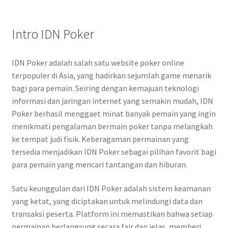
Intro IDN Poker
IDN Poker adalah salah satu website poker online
terpopuler di Asia, yang hadirkan sejumlah game menarik
bagi para pemain. Seiring dengan kemajuan teknologi
informasi dan jaringan internet yang semakin mudah, IDN
Poker berhasil menggaet minat banyak pemain yang ingin
menikmati pengalaman bermain poker tanpa melangkah
ke tempat judi fisik. Keberagaman permainan yang
tersedia menjadikan IDN Poker sebagai pilihan favorit bagi
para pemain yang mencari tantangan dan hiburan.
Satu keunggulan dari IDN Poker adalah sistem keamanan
yang ketat, yang diciptakan untuk melindungi data dan
transaksi peserta. Platform ini memastikan bahwa setiap
permainan berlangsung secara fair dan jelas, memberi