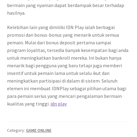
bermain yang nyaman dapat berdampak besar terhadap
hasilnya.
Kelebihan lain yang dimiliki IDN Play ialah berbagai
promosi dan bonus-bonus yang menarik untuk semua
pemain. Mulai dari bonus deposit pertama sampai
program loyalitas, tersedia banyak kesempatan bagi anda
untuk meningkatkan bankroll mereka. Ini bukan hanya
menarik bagi pengguna yang baru tetapi juga memberi
insentif untuk pemain lama untuk selalu ikut dan
meningkatkan partisipasi di dalam di sistem. Seluruh
elemen ini membuat IDNPlay sebagai pilihan utama bagi
para pemain serius yang mencari pengalaman bermain
kualitas yang tinggi.
idn play
Category:
GAME ONLINE