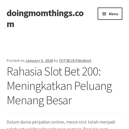
doingmomthings.co
Skip
Skip
Menu
to
to
m
navigation
content
Home
Posted on
January 5, 2026
by
fOT8EJXjf0m8ov5
Rahasia Slot Bet 200:
Meningkatkan Peluang
Menang Besar
Dalam dunia perjudian online, mesin slot telah menjadi