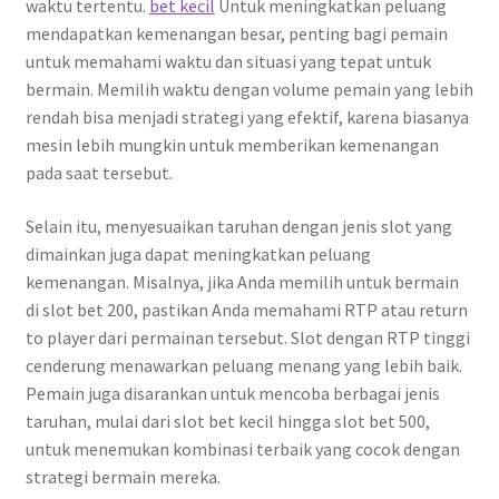
waktu tertentu.
bet kecil
Untuk meningkatkan peluang
mendapatkan kemenangan besar, penting bagi pemain
untuk memahami waktu dan situasi yang tepat untuk
bermain. Memilih waktu dengan volume pemain yang lebih
rendah bisa menjadi strategi yang efektif, karena biasanya
mesin lebih mungkin untuk memberikan kemenangan
pada saat tersebut.
Selain itu, menyesuaikan taruhan dengan jenis slot yang
dimainkan juga dapat meningkatkan peluang
kemenangan. Misalnya, jika Anda memilih untuk bermain
di slot bet 200, pastikan Anda memahami RTP atau return
to player dari permainan tersebut. Slot dengan RTP tinggi
cenderung menawarkan peluang menang yang lebih baik.
Pemain juga disarankan untuk mencoba berbagai jenis
taruhan, mulai dari slot bet kecil hingga slot bet 500,
untuk menemukan kombinasi terbaik yang cocok dengan
strategi bermain mereka.