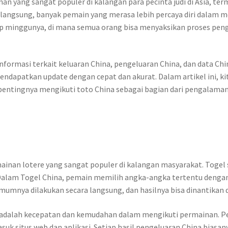
nan yang sangat populer di kalangan para pecinta judi di Asia, t
 langsung, banyak pemain yang merasa lebih percaya diri dalam me
p minggunya, di mana semua orang bisa menyaksikan proses p
formasi terkait keluaran China, pengeluaran China, dan data Ch
 mendapatkan update dengan cepat dan akurat. Dalam artikel ini,
pentingnya mengikuti toto China sebagai bagian dari pengalama
ainan lotere yang sangat populer di kalangan masyarakat. Togel s
Dalam Togel China, pemain memilih angka-angka tertentu denga
umumnya dilakukan secara langsung, dan hasilnya bisa dinantika
ina adalah kecepatan dan kemudahan dalam mengikuti permainan.
suk situs web dan aplikasi. Setiap hasil pengeluaran China biasan