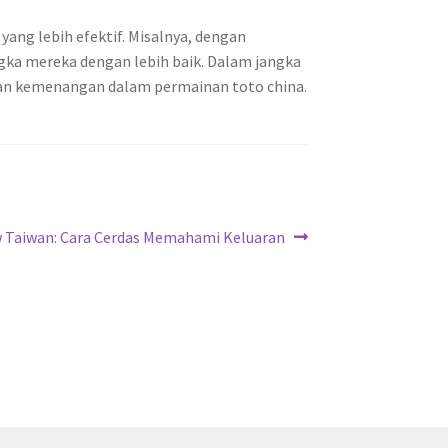
yang lebih efektif. Misalnya, dengan
gka mereka dengan lebih baik. Dalam jangka
kan kemenangan dalam permainan toto china.
w Taiwan: Cara Cerdas Memahami Keluaran