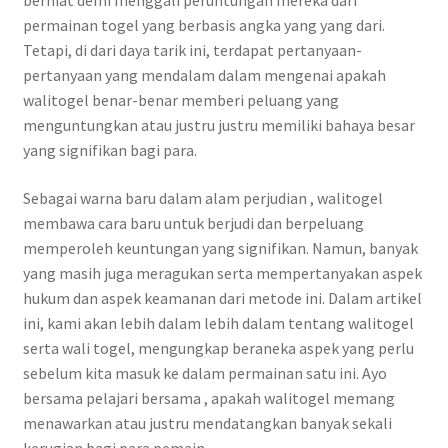
berniat demi menggali peruntungan mereka dari
permainan togel yang berbasis angka yang yang dari.
Tetapi, di dari daya tarik ini, terdapat pertanyaan-
pertanyaan yang mendalam dalam mengenai apakah
walitogel benar-benar memberi peluang yang
menguntungkan atau justru justru memiliki bahaya besar
yang signifikan bagi para.
Sebagai warna baru dalam alam perjudian , walitogel
membawa cara baru untuk berjudi dan berpeluang
memperoleh keuntungan yang signifikan. Namun, banyak
yang masih juga meragukan serta mempertanyakan aspek
hukum dan aspek keamanan dari metode ini. Dalam artikel
ini, kami akan lebih dalam lebih dalam tentang walitogel
serta wali togel, mengungkap beraneka aspek yang perlu
sebelum kita masuk ke dalam permainan satu ini. Ayo
bersama pelajari bersama , apakah walitogel memang
menawarkan atau justru mendatangkan banyak sekali
kerugian bagi para pemain.