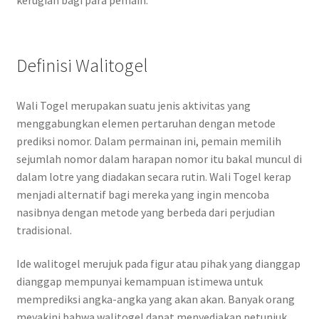
Definisi Walitogel
Wali Togel merupakan suatu jenis aktivitas yang
menggabungkan elemen pertaruhan dengan metode
prediksi nomor. Dalam permainan ini, pemain memilih
sejumlah nomor dalam harapan nomor itu bakal muncul di
dalam lotre yang diadakan secara rutin. Wali Togel kerap
menjadi alternatif bagi mereka yang ingin mencoba
nasibnya dengan metode yang berbeda dari perjudian
tradisional.
Ide walitogel merujuk pada figur atau pihak yang dianggap
dianggap mempunyai kemampuan istimewa untuk
memprediksi angka-angka yang akan akan. Banyak orang
meyakini bahwa walitogel dapat menyediakan petunjuk