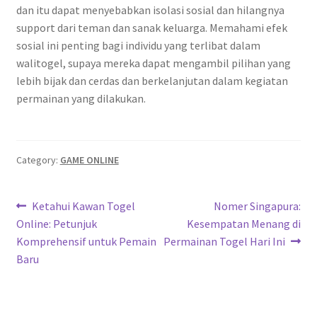
dan itu dapat menyebabkan isolasi sosial dan hilangnya
support dari teman dan sanak keluarga. Memahami efek
sosial ini penting bagi individu yang terlibat dalam
walitogel, supaya mereka dapat mengambil pilihan yang
lebih bijak dan cerdas dan berkelanjutan dalam kegiatan
permainan yang dilakukan.
Category:
GAME ONLINE
Post
Previous
Next
Ketahui Kawan Togel
Nomer Singapura:
post:
post:
Online: Petunjuk
Kesempatan Menang di
navigation
Komprehensif untuk Pemain
Permainan Togel Hari Ini
Baru