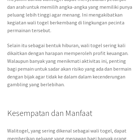
dan arah untuk memilih angka-angka yang memiliki punya
peluang lebih tinggi agar menang. Ini mengakibatkan
kegiatan wali togel berkembang di lingkungan pecinta
permainan tersebut.
Selain itu sebagai bentuk hiburan, wali togel sering kali
dikaitkan dengan harapan memperoleh profit keuangan.
Walaupun banyak yang menikmati aktivitas ini, penting
bagi pemain untuk sadar akan risiko yang ada dan bermain
dengan bijak agar tidak ke dalam dalam kecenderungan
gambling yang berlebihan.
Kesempatan dan Manfaat
Walitogel, yang sering dikenal sebagai wali togel, dapat
memberikan peluang yang menawan bagi banyak orang.