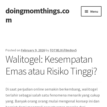
doingmomthings.co
Skip
Skip
Menu
to
to
m
navigation
content
Home
Posted on
February 9, 2026
by
fOT8EJXjf0m8ov5
Walitogel: Kesempatan
Emas atau Risiko Tinggi?
Di saat perjudian online semakin berkembang, walitogel
terlahir sebagai salah satu fenomena menarik yang cukup
yang. Banyak orang orang mulai mengenal konsep ini dan