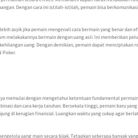
gan. Dengan cara ini istilah-istilah, pemain bisa berkomunikas
ebih asyik jika pemain mengenali cara bermain yang benar dan ef
um melakukannya bermain dengan uang asli. Ini memberikan pelu
ehilangan uang. Dengan demikian, pemain dapat menciptakan rasa
N Poker.
nya memulai dengan mengetahui ketentuan fundamental permainan
inasi dan cara kerja taruhan. Bersekala tinggi, pemain baru yan
jung di kerugian finansial. Luangkan waktu yang cukup agar berla
engelola uang main secara bijak. Tetapkan seberapa banyak yang 