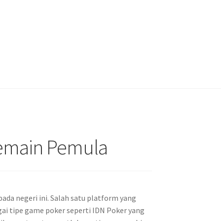
Pemain Pemula
ada negeri ini. Salah satu platform yang
gai tipe game poker seperti IDN Poker yang