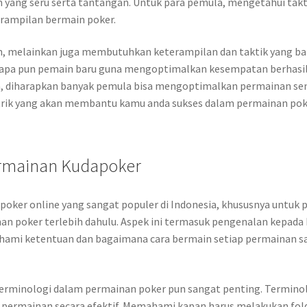
yang seru serta tantangan. Untuk para pemula, mengetahui takti
ampilan bermain poker.
n, melainkan juga membutuhkan keterampilan dan taktik yang bai
 siapa pun pemain baru guna mengoptimalkan kesempatan berhasi
, diharapkan banyak pemula bisa mengoptimalkan permainan send
 trik yang akan membantu kamu anda sukses dalam permainan poke
rmainan Kudapoker
ker online yang sangat populer di Indonesia, khususnya untuk 
n poker terlebih dahulu. Aspek ini termasuk pengenalan kepada b
ami ketentuan dan bagaimana cara bermain setiap permainan 
minologi dalam permainan poker pun sangat penting. Terminologi 
 permainan secara efektif. Memahami kapan harus melakukan foldi