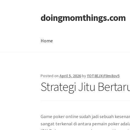
doingmomthings.com
Skip
Skip
to
to
navigation
content
Home
Home
Posted on
April 5, 2026
by
fOT8EJXjf0m8ov5
Strategi Jitu Bert
Game poker online sudah jadi sebuah kesenan
sangat terkenal di antara pemain poker adal