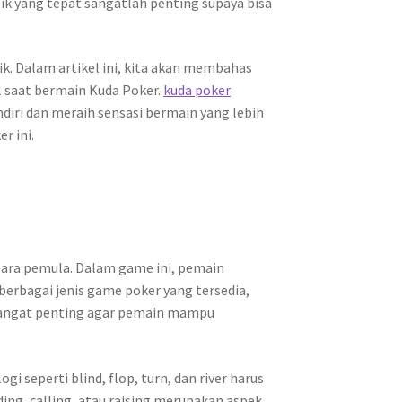
k yang tepat sangatlah penting supaya bisa
k. Dalam artikel ini, kita akan membahas
l saat bermain Kuda Poker.
kuda poker
iri dan meraih sensasi bermain yang lebih
r ini.
para pemula. Dalam game ini, pemain
erbagai jenis game poker yang tersedia,
sangat penting agar pemain mampu
seperti blind, flop, turn, dan river harus
ng, calling, atau raising merupakan aspek