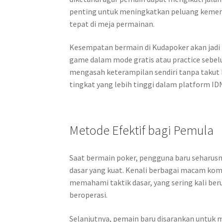
penting untuk meningkatkan peluang kemenan
tepat di meja permainan.
Kesempatan bermain di Kudapoker akan jadi l
game dalam mode gratis atau practice sebel
mengasah keterampilan sendiri tanpa takut k
tingkat yang lebih tinggi dalam platform ID
Metode Efektif bagi Pemula
Saat bermain poker, pengguna baru seharus
dasar yang kuat. Kenali berbagai macam komb
memahami taktik dasar, yang sering kali beru
beroperasi.
Selanjutnya, pemain baru disarankan untuk m