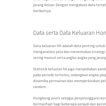
jarang keluar. Dengan mengakses data terse
berikutnya.
Data serta Data Keluaran H
Data keluaran HK adalah data penting untuk
menganalisis pola dan menentukan strategi 
sering muncul serta angka-angka yang jaran
Statistik keluaran hk juga menyediakan pan
pada periode tertentu, sedangkan angka yan
dinamika permainan dan memperkirakan pelu
random.
Hongkong pools sebagai penyelenggara resmi
bermanfaat bagi beberapa penjudi dan pecint