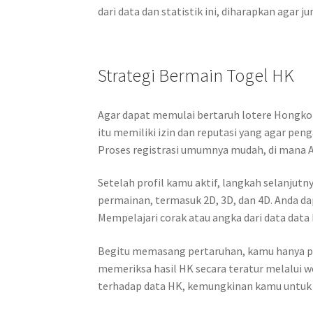
dari data dan statistik ini, diharapkan ag
Strategi Bermain Togel HK
Agar dapat memulai bertaruh lotere Hongkon
itu memiliki izin dan reputasi yang agar pe
Proses registrasi umumnya mudah, di mana An
Setelah profil kamu aktif, langkah selanju
permainan, termasuk 2D, 3D, dan 4D. Anda da
Mempelajari corak atau angka dari data data
Begitu memasang pertaruhan, kamu hanya perl
memeriksa hasil HK secara teratur melalui w
terhadap data HK, kemungkinan kamu untu