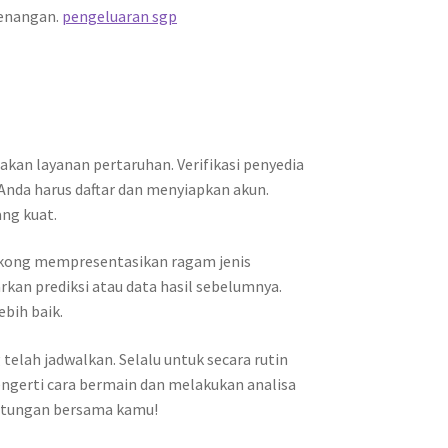
menangan.
pengeluaran sgp
kan layanan pertaruhan. Verifikasi penyedia
Anda harus daftar dan menyiapkan akun.
ng kuat.
ngkong mempresentasikan ragam jenis
kan prediksi atau data hasil sebelumnya.
bih baik.
elah jadwalkan. Selalu untuk secara rutin
mengerti cara bermain dan melakukan analisa
ntungan bersama kamu!