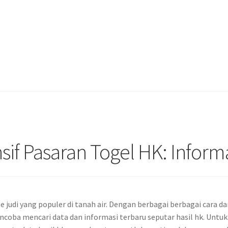
f Pasaran Togel HK: Informa
judi yang populer di tanah air. Dengan berbagai berbagai cara 
oba mencari data dan informasi terbaru seputar hasil hk. Untuk