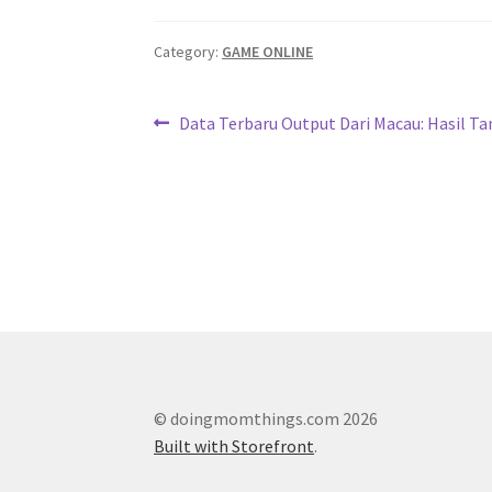
Category:
GAME ONLINE
Post
Previous
Data Terbaru Output Dari Macau: Hasil T
post:
navigation
© doingmomthings.com 2026
Built with Storefront
.