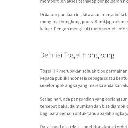
memperoleh akses terhadap pengeluaran hk 
Di dalam panduan ini, kita akan menyelidik
mengenai hongkong pools. Kami juga akan 
keluar. Dengan mengikuti memperoleh inform
Definisi Togel Hongkong
Togel HK merupakan sebuah tipe permainan t
kepada publik Indonesia sebagai suatu ben
sekelompok angka yang mereka andaikan akan
Setiap hari, ada pengundian yang berlangsun
tersebut bakal diumumkan dan bisa diambil o
bagi para pemain untuk tahu apakah angka y
Data togel atau data togel Hongkong terdiri 