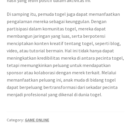
hasil yang lebih positif dalam aktivitas ini.
Di samping itu, pemuda togel juga dapat memanfaatkan
pengalaman mereka sebagai keunggulan. Dengan
partisipasi dalam komunitas togel, mereka dapat
membangun jaringan yang luas, serta berpotensi
menciptakan konten kreatif tentang togel, seperti blog,
video, atau tutorial bermain. Hal ini tidak hanya dapat
meningkatkan kredibilitas mereka di antara pecinta togel,
tetapi memungkinkan peluang untuk mendapatkan
sponsor atau kolaborasi dengan merek terkait. Melalui
memanfaatkan peluang ini, anak muda di bidang togel
dapat berpeluang bertransformasi dari sekadar pecinta
menjadi profesional yang dikenal di dunia togel.
Category:
GAME ONLINE