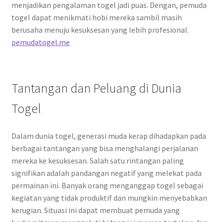
menjadikan pengalaman togel jadi puas. Dengan, pemuda
togel dapat menikmati hobi mereka sambil masih
berusaha menuju kesuksesan yang lebih profesional.
pemudatogel.me
Tantangan dan Peluang di Dunia
Togel
Dalam dunia togel, generasi muda kerap dihadapkan pada
berbagai tantangan yang bisa menghalangi perjalanan
mereka ke kesuksesan. Salah satu rintangan paling
signifikan adalah pandangan negatif yang melekat pada
permainan ini. Banyak orang menganggap togel sebagai
kegiatan yang tidak produktif dan mungkin menyebabkan
kerugian. Situasi ini dapat membuat pemuda yang