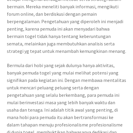
bermain. Mereka meneliti banyak informasi, mengikuti
forum online, dan berdiskusi dengan pemain
berpengalaman. Pengetahuan yang diperoleh ini menjadi
penting, karena pemuda ini akan menyadari bahwa
bermain togel tidak hanya tentang keberuntungan
semata, melainkan juga membutuhkan analisis serta
strategi yg tepat untuk menambah kemungkinan menang.
Bermula dari hobi yang sejak dulunya hanya aktivitas,
banyak pemuda togel yang mulai melihat potensi yang
signifikan pada kegiatan ini. Dengan membawa mentalitas
untuk mencari peluang peluang serta dengan
pengetahuan yang selalu berkembang, para pemuda ini
mulai berinvestasi masa yang lebih banyak waktu dan
usaha dan tenaga. Ini adalah titik awal yang penting, di
mana hobi para pemuda itu akan bertransformasi ke
dalam tahapan menuju profesionalisme profesionalisme
di dunia togel, membuktikan bahwasanya dedikasi dan