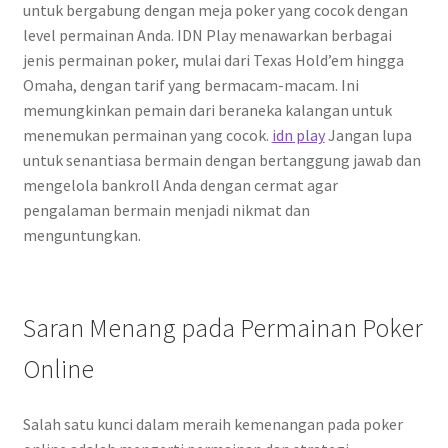
untuk bergabung dengan meja poker yang cocok dengan
level permainan Anda. IDN Play menawarkan berbagai
jenis permainan poker, mulai dari Texas Hold’em hingga
Omaha, dengan tarif yang bermacam-macam. Ini
memungkinkan pemain dari beraneka kalangan untuk
menemukan permainan yang cocok.
idn play
Jangan lupa
untuk senantiasa bermain dengan bertanggung jawab dan
mengelola bankroll Anda dengan cermat agar
pengalaman bermain menjadi nikmat dan
menguntungkan.
Saran Menang pada Permainan Poker
Online
Salah satu kunci dalam meraih kemenangan pada poker