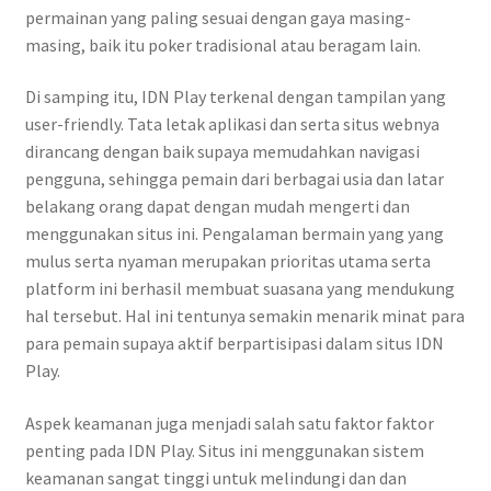
permainan yang paling sesuai dengan gaya masing-
masing, baik itu poker tradisional atau beragam lain.
Di samping itu, IDN Play terkenal dengan tampilan yang
user-friendly. Tata letak aplikasi dan serta situs webnya
dirancang dengan baik supaya memudahkan navigasi
pengguna, sehingga pemain dari berbagai usia dan latar
belakang orang dapat dengan mudah mengerti dan
menggunakan situs ini. Pengalaman bermain yang yang
mulus serta nyaman merupakan prioritas utama serta
platform ini berhasil membuat suasana yang mendukung
hal tersebut. Hal ini tentunya semakin menarik minat para
para pemain supaya aktif berpartisipasi dalam situs IDN
Play.
Aspek keamanan juga menjadi salah satu faktor faktor
penting pada IDN Play. Situs ini menggunakan sistem
keamanan sangat tinggi untuk melindungi dan dan