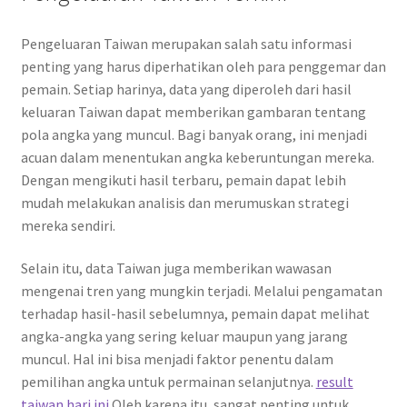
Pengeluaran Taiwan merupakan salah satu informasi
penting yang harus diperhatikan oleh para penggemar dan
pemain. Setiap harinya, data yang diperoleh dari hasil
keluaran Taiwan dapat memberikan gambaran tentang
pola angka yang muncul. Bagi banyak orang, ini menjadi
acuan dalam menentukan angka keberuntungan mereka.
Dengan mengikuti hasil terbaru, pemain dapat lebih
mudah melakukan analisis dan merumuskan strategi
mereka sendiri.
Selain itu, data Taiwan juga memberikan wawasan
mengenai tren yang mungkin terjadi. Melalui pengamatan
terhadap hasil-hasil sebelumnya, pemain dapat melihat
angka-angka yang sering keluar maupun yang jarang
muncul. Hal ini bisa menjadi faktor penentu dalam
pemilihan angka untuk permainan selanjutnya.
result
taiwan hari ini
Oleh karena itu, sangat penting untuk