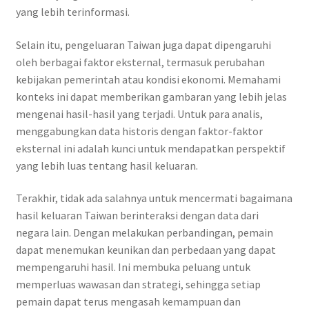
yang lebih terinformasi.
Selain itu, pengeluaran Taiwan juga dapat dipengaruhi
oleh berbagai faktor eksternal, termasuk perubahan
kebijakan pemerintah atau kondisi ekonomi. Memahami
konteks ini dapat memberikan gambaran yang lebih jelas
mengenai hasil-hasil yang terjadi. Untuk para analis,
menggabungkan data historis dengan faktor-faktor
eksternal ini adalah kunci untuk mendapatkan perspektif
yang lebih luas tentang hasil keluaran.
Terakhir, tidak ada salahnya untuk mencermati bagaimana
hasil keluaran Taiwan berinteraksi dengan data dari
negara lain. Dengan melakukan perbandingan, pemain
dapat menemukan keunikan dan perbedaan yang dapat
mempengaruhi hasil. Ini membuka peluang untuk
memperluas wawasan dan strategi, sehingga setiap
pemain dapat terus mengasah kemampuan dan