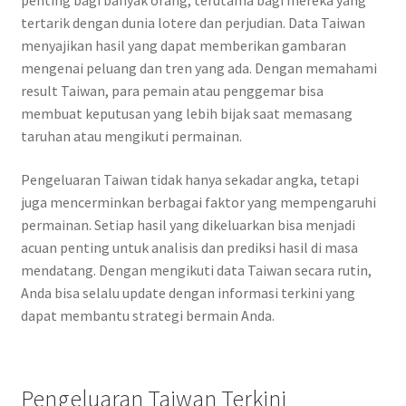
penting bagi banyak orang, terutama bagi mereka yang
tertarik dengan dunia lotere dan perjudian. Data Taiwan
menyajikan hasil yang dapat memberikan gambaran
mengenai peluang dan tren yang ada. Dengan memahami
result Taiwan, para pemain atau penggemar bisa
membuat keputusan yang lebih bijak saat memasang
taruhan atau mengikuti permainan.
Pengeluaran Taiwan tidak hanya sekadar angka, tetapi
juga mencerminkan berbagai faktor yang mempengaruhi
permainan. Setiap hasil yang dikeluarkan bisa menjadi
acuan penting untuk analisis dan prediksi hasil di masa
mendatang. Dengan mengikuti data Taiwan secara rutin,
Anda bisa selalu update dengan informasi terkini yang
dapat membantu strategi bermain Anda.
Pengeluaran Taiwan Terkini