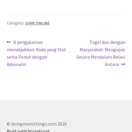
Category:
GAME ONLINE
Post
Previous
Next
K pengalaman
Togel dan dengan
post:
post:
menakjubkan: Kuda yang Slot
Masyarakat: Mengupas
navigation
serta Penuh dengan
Secara Mendalam Relasi
Adrenalin
Antara
© doingmomthings.com 2026
Built with Storefront
.