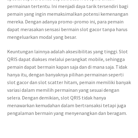
permainan tertentu. Ini menjadi daya tarik tersendiri bagi
pemain yang ingin memaksimalkan potensi kemenangan
mereka. Dengan adanya promo-promo ini, para pemain
dapat merasakan sensasi bermain slot gacor tanpa harus
mengeluarkan modal yang besar.
Keuntungan lainnya adalah aksesibilitas yang tinggi. Slot
QRIS dapat diakses melalui perangkat mobile, sehingga
pemain dapat bermain kapan saja dan di mana saja. Tidak
hanya itu, dengan banyaknya pilihan permainan seperti
slot gacor dan slot scatter hitam, pemain memiliki banyak
variasi dalam memilih permainan yang sesuai dengan
selera. Dengan demikian, slot QRIS tidak hanya
menawarkan kemudahan dalam bertransaksi tetapi juga
pengalaman bermain yang menyenangkan dan beragam.