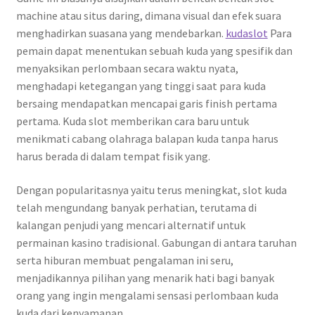
machine atau situs daring, dimana visual dan efek suara
menghadirkan suasana yang mendebarkan.
kudaslot
Para
pemain dapat menentukan sebuah kuda yang spesifik dan
menyaksikan perlombaan secara waktu nyata,
menghadapi ketegangan yang tinggi saat para kuda
bersaing mendapatkan mencapai garis finish pertama
pertama. Kuda slot memberikan cara baru untuk
menikmati cabang olahraga balapan kuda tanpa harus
harus berada di dalam tempat fisik yang.
Dengan popularitasnya yaitu terus meningkat, slot kuda
telah mengundang banyak perhatian, terutama di
kalangan penjudi yang mencari alternatif untuk
permainan kasino tradisional. Gabungan di antara taruhan
serta hiburan membuat pengalaman ini seru,
menjadikannya pilihan yang menarik hati bagi banyak
orang yang ingin mengalami sensasi perlombaan kuda
kuda dari kenyamanan.