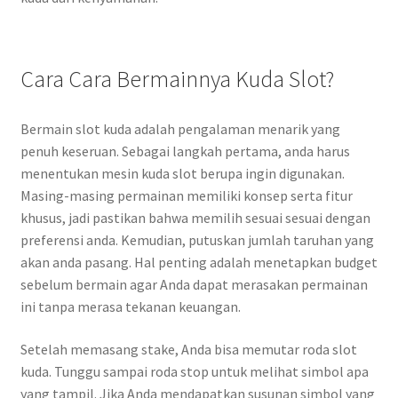
Cara Cara Bermainnya Kuda Slot?
Bermain slot kuda adalah pengalaman menarik yang
penuh keseruan. Sebagai langkah pertama, anda harus
menentukan mesin kuda slot berupa ingin digunakan.
Masing-masing permainan memiliki konsep serta fitur
khusus, jadi pastikan bahwa memilih sesuai sesuai dengan
preferensi anda. Kemudian, putuskan jumlah taruhan yang
akan anda pasang. Hal penting adalah menetapkan budget
sebelum bermain agar Anda dapat merasakan permainan
ini tanpa merasa tekanan keuangan.
Setelah memasang stake, Anda bisa memutar roda slot
kuda. Tunggu sampai roda stop untuk melihat simbol apa
yang tampil. Jika Anda mendapatkan susunan simbol yang